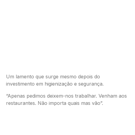
Um lamento que surge mesmo depois do
investimento em higienização e segurança.
“Apenas pedimos deixem-nos trabalhar. Venham aos
restaurantes. Não importa quais mas vão”.