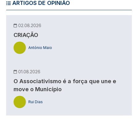
ARTIGOS DE OPINIÃO
02.08.2026
CRIAÇÃO
António Maio
01.08.2026
O Associativismo é a força que une e
move o Município
Rui Dias