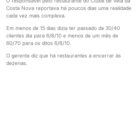
O responsável pelo restaurante do Clube de Vela da
Costa Nova reportava há poucos dias uma realidade
cada vez mais complexa.
Em menos de 15 dias dizia ter passado de 30/40
clientes dia para 6/8/10 e menos de um mês de
60/70 para os ditos 6/8/10.
O gerente diz que há restaurantes a encerrar às
dezenas.