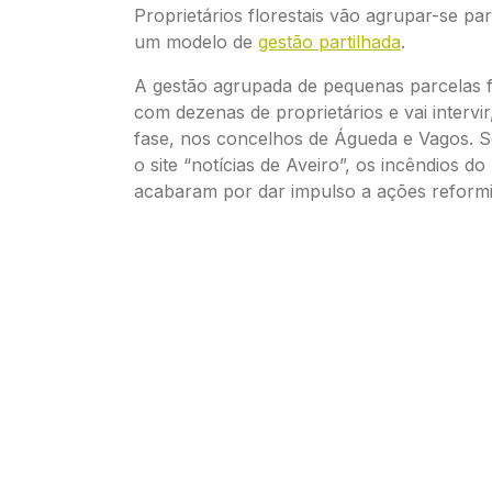
Proprietários florestais vão agrupar-se pa
um modelo de
gestão partilhada
.
A gestão agrupada de pequenas parcelas f
com dezenas de proprietários e vai intervi
fase, nos concelhos de Águeda e Vagos. 
o site “notícias de Aveiro”, os incêndios do
acabaram por dar impulso a ações reformi