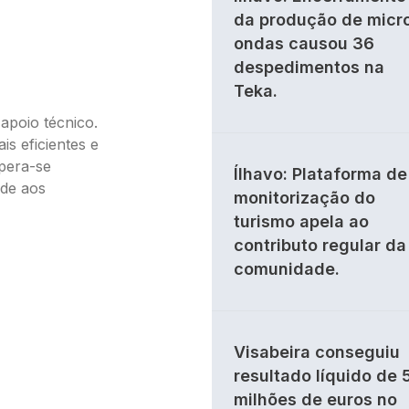
da produção de micr
ondas causou 36
despedimentos na
Teka.
apoio técnico.
is eficientes e
spera-se
Ílhavo: Plataforma de
de aos
monitorização do
turismo apela ao
contributo regular da
comunidade.
Visabeira conseguiu
resultado líquido de 
milhões de euros no