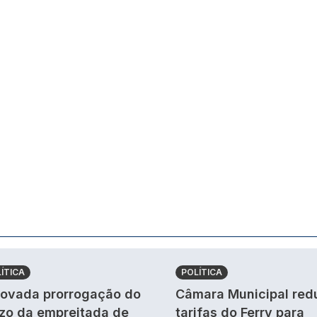
ÍTICA
POLÍTICA
ovada prorrogação do
Câmara Municipal red
zo da empreitada de
tarifas do Ferry para