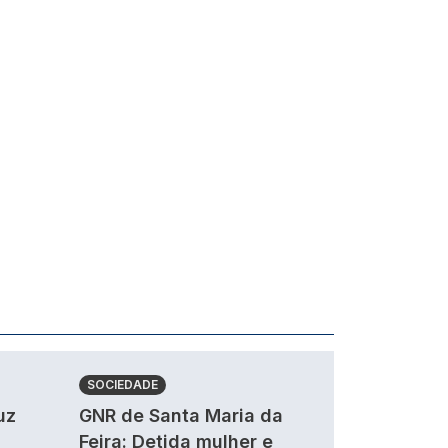
SOCIEDADE
uz
GNR de Santa Maria da
Feira: Detida mulher e