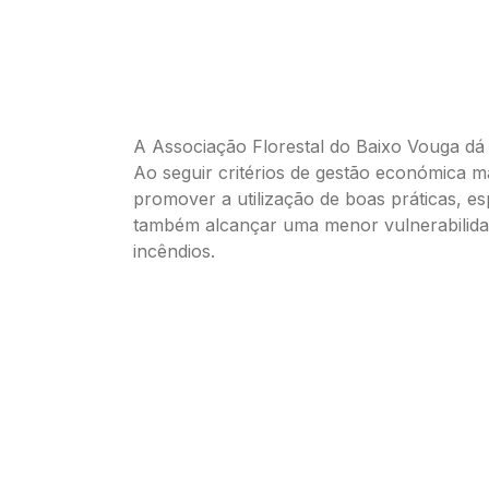
A Associação Florestal do Baixo Vouga dá 
Ao seguir critérios de gestão económica ma
promover a utilização de boas práticas, e
também alcançar uma menor vulnerabilida
incêndios.