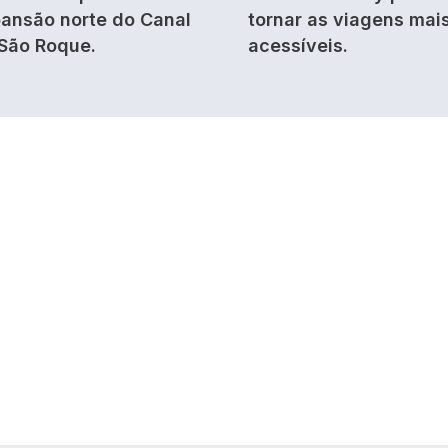
ansão norte do Canal
tornar as viagens mai
São Roque.
acessíveis.