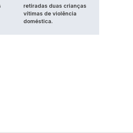
s
retiradas duas crianças
vítimas de violência
doméstica.