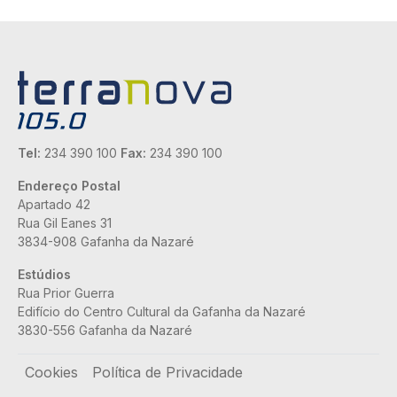
Tel:
234 390 100
Fax:
234 390 100
Endereço Postal
Apartado 42
Rua Gil Eanes 31
3834-908 Gafanha da Nazaré
Estúdios
Rua Prior Guerra
Edifício do Centro Cultural da Gafanha da Nazaré
3830-556 Gafanha da Nazaré
Rodapé
Cookies
Política de Privacidade