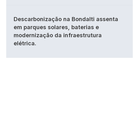
Descarbonização na Bondalti assenta
em parques solares, baterias e
modernização da infraestrutura
elétrica.