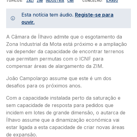
TÓPICOS
ZALI
ZIM
INDÚSTRIA
CMI
CONCELHO
ÍLHAVO
Esta notícia tem áudio.
Registe-se para
ouvir.
A Câmara de Ílhavo admite que o esgotamento da
Zona Industrial da Mota está próximo e a ampliação
vai depender da capacidade de encontrar terrenos
que permitam permutas com o ICNF para
compensar áreas de alargamento da ZIM.
João Campolargo assume que este é um dos
desafios para os próximos anos.
Com a capacidade instalada perto da saturação e
sem capacidade de resposta para pedidos que
incidem em lotes de grande dimensão, o autarca de
Ílhavo assume que a dinamização económica vai
estar ligada a esta capacidade de criar novas áreas
de expansão.