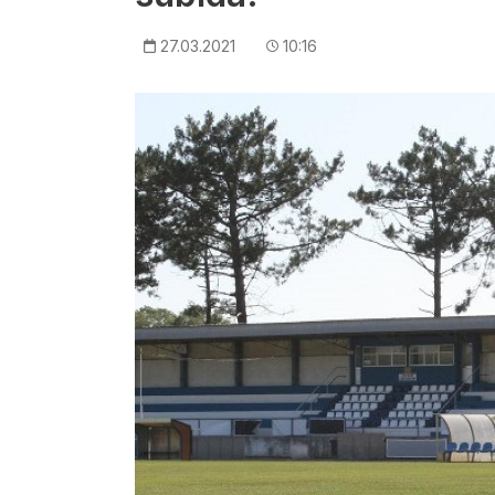
27.03.2021
10:16
Imagem