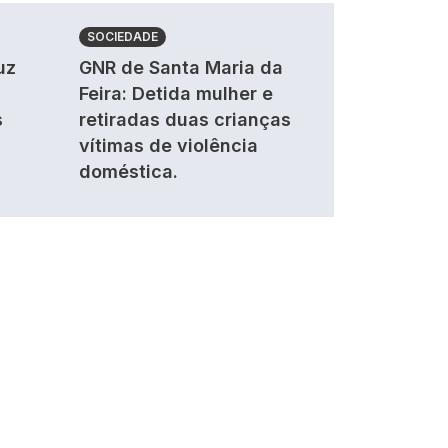
SOCIEDADE
uz
GNR de Santa Maria da
Feira: Detida mulher e
s
retiradas duas crianças
vítimas de violência
doméstica.