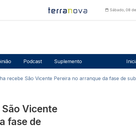
Sábado, 08 de
Men
inião
Podcast
Suplemento
Inic
nha recebe São Vicente Pereira no arranque da fase de sub
e São Vicente
a fase de