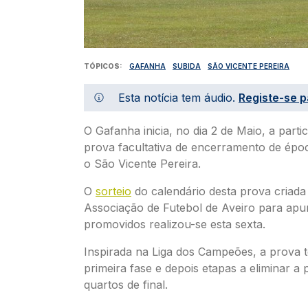
TÓPICOS
GAFANHA
SUBIDA
SÃO VICENTE PEREIRA
Esta notícia tem áudio.
Registe-se p
O Gafanha inicia, no dia 2 de Maio, a parti
prova facultativa de encerramento de ép
o São Vicente Pereira.
O
sorteio
do calendário desta prova criada
Associação de Futebol de Aveiro para apu
promovidos realizou-se esta sexta.
Inspirada na Liga dos Campeões, a prova
primeira fase e depois etapas a eliminar a p
quartos de final.