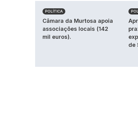
POLÍTICA
POL
Câmara da Murtosa apoia
Apr
associações locais (142
pra
mil euros).
exp
de 