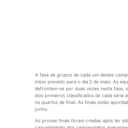
A fase de grupos de cada um destes cam
início previsto para o dia 2 de maio. As eq
defrontam-se por duas vezes nesta fase, 
dois primeiros classificados de cada série
os quartos de final. As finais estão aponta
junho.
As provas finais foram criadas após ter si
cancelamento dos campeonatos aveirenses