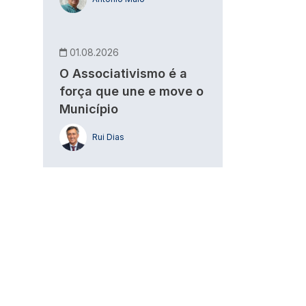
01.08.2026
O Associativismo é a
força que une e move o
Município
Rui Dias