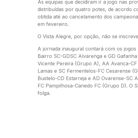
As equipas que decidiram ir a jogo nas pro
distribuídas por quatro potes, de acordo 
obtida até ao cancelamento dos campeonat
em fevereiro.
O Vista Alegre, por opção, não se inscrev
A jornada inaugural contará com os jogos 
Bairro SC-GDSC Alvarenga e GD Gafanh
Vicente Pereira (Grupo A), AA Avanca-CF
Lamas e SC Fermentelos-FC Cesarense (G
Bustelo-CD Estarreja e AD Ovarense-SC A
FC Pampilhosa-Canedo FC (Grupo D). O S
folga.