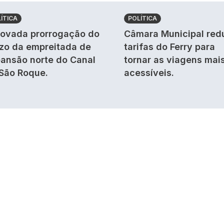
ÍTICA
POLÍTICA
ovada prorrogação do
Câmara Municipal red
zo da empreitada de
tarifas do Ferry para
ansão norte do Canal
tornar as viagens mai
São Roque.
acessíveis.