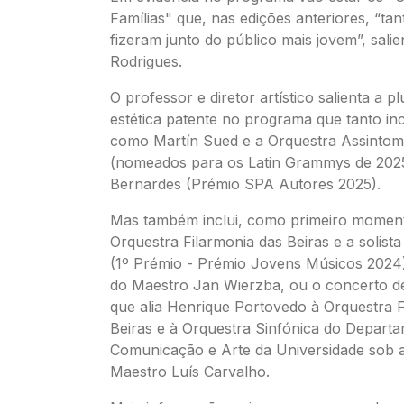
Famílias" que, nas edições anteriores, “ta
fizeram junto do público mais jovem”, sali
Rodrigues.
O professor e diretor artístico salienta a pl
estética patente no programa que tanto in
como Martín Sued e a Orquestra Assintom
(nomeados para os Latin Grammys de 2025
Bernardes (Prémio SPA Autores 2025).
Mas também inclui, como primeiro moment
Orquestra Filarmonia das Beiras e a solist
(1º Prémio - Prémio Jovens Músicos 2024)
do Maestro Jan Wierzba, ou o concerto 
que alia Henrique Portovedo à Orquestra F
Beiras e à Orquestra Sinfónica do Depart
Comunicação e Arte da Universidade sob a
Maestro Luís Carvalho.