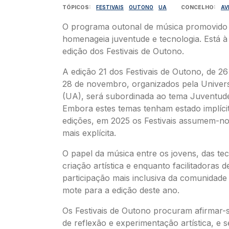
TÓPICOS
FESTIVAIS
OUTONO
UA
CONCELHO
AV
O programa outonal de música promovido
homenageia juventude e tecnologia. Está 
edição dos Festivais de Outono.
A edição 21 dos Festivais de Outono, de 2
28 de novembro, organizados pela Univers
(UA), será subordinada ao tema Juventude
Embora estes temas tenham estado implíci
edições, em 2025 os Festivais assumem-n
mais explícita.
O papel da música entre os jovens, das te
criação artística e enquanto facilitadoras 
participação mais inclusiva da comunidad
mote para a edição deste ano.
Os Festivais de Outono procuram afirmar
de reflexão e experimentação artística, e s