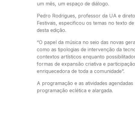
um mês, um espaço de diálogo.
Pedro Rodrigues, professor da UA e diretor
Festivais, especificou os temas no texto d
desta edição.
“O papel da música no seio das novas ger
como as tipologias de intervenção da tecn
contextos artísticos enquanto possibilitad
formas de expansão criativa e participação,
enriquecedora de toda a comunidade”.
A programação e as atividades agendada
programação eclética e alargada.