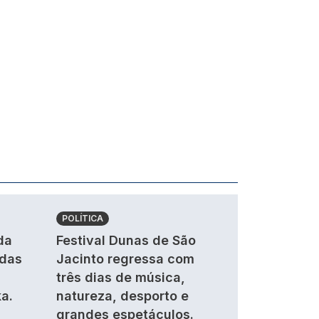
POLÍTICA
da
Festival Dunas de São
ndas
Jacinto regressa com
três dias de música,
a.
natureza, desporto e
grandes espetáculos.