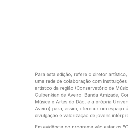
Para esta edição, refere o diretor artístico
uma rede de colaboração com instituições
artístico da região (Conservatório de Músi
Gulbenkian de Aveiro, Banda Amizade, Co
Música e Artes do Dão, e a própria Univer
Aveiro) para, assim, oferecer um espaço 
divulgação e valorização de jovens intérpre
Em evidência no programa vão estar os "