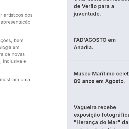
de Verão para a
juventude.
 artísticos dos
e apresentação
FAD'AGOSTO em
ações, bem
ologia em
Anadia.
ora de novas
 inclusiva e
Museu Marítimo cele
s mostram uma
89 anos em Agosto.
Vagueira recebe
exposição fotográfic
"Herança do Mar" da