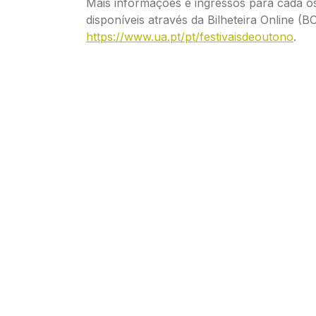
Mais informações e ingressos para cada os
disponíveis através da Bilheteira Online (B
https://www.ua.pt/pt/festivaisdeoutono
.