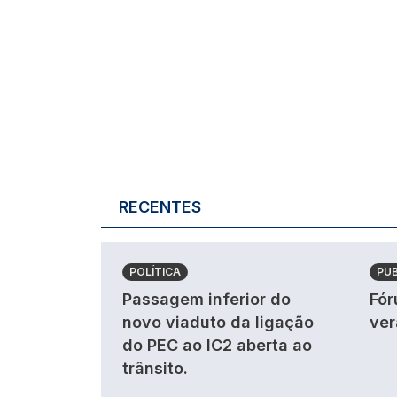
RECENTES
POLÍTICA
PU
Passagem inferior do
Fór
novo viaduto da ligação
ver
do PEC ao IC2 aberta ao
trânsito.