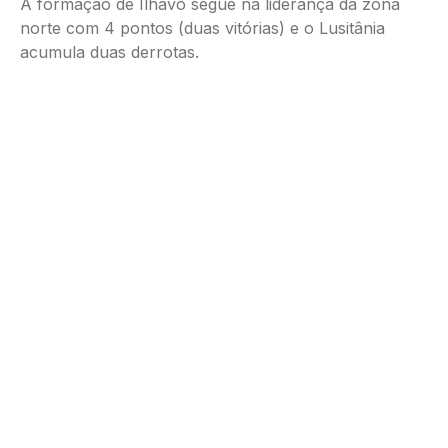
A formação de Ílhavo segue na liderança da zona
norte com 4 pontos (duas vitórias) e o Lusitânia
acumula duas derrotas.