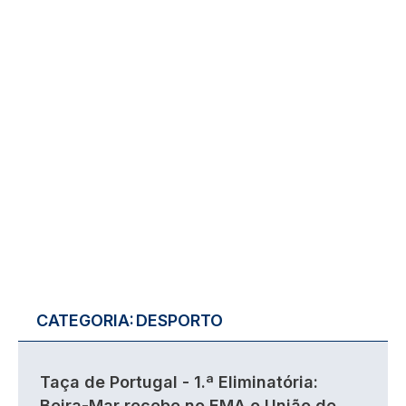
CATEGORIA:
DESPORTO
Taça de Portugal - 1.ª Eliminatória:
Beira-Mar recebe no EMA o União de