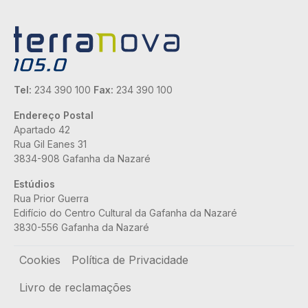
Tel:
234 390 100
Fax:
234 390 100
Endereço Postal
Apartado 42
Rua Gil Eanes 31
3834-908 Gafanha da Nazaré
Estúdios
Rua Prior Guerra
Edifício do Centro Cultural da Gafanha da Nazaré
3830-556 Gafanha da Nazaré
Rodapé
Cookies
Política de Privacidade
Livro de reclamações