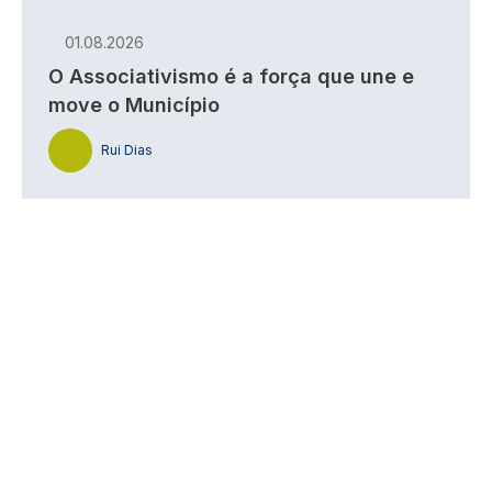
01.08.2026
O Associativismo é a força que une e
move o Município
Rui Dias