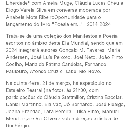
Liberdade" com Amélia Muge, Cláudia Lucas Chéu e
Diogo Varela Silva em conversa moderada por
Anabela Mota RibeiroOportunidade para o
lançamento do livro "Poesia em..." . 2014-2024
Trata-se de uma coleção dos Manifestos à Poesia
escritos no âmbito deste Dia Mundial, sendo que em
2024 integrará autores Gonçalo M. Tavares, Maria
Andersen, José Luís Peixoto, Joel Neto, João Pinto
Coelho, Maria de Fátima Candeias, Fernando
Paulouro, Afonso Cruz e Isabel Rio Novo.
Na quinta-feira, 21 de março, há espetáculo no
Estaleiro Teatral (na foto), às 21h30, com
participações de Cláudia Stattmiller, Cristina Bacelar,
Daniel Martinho, Ela Vaz, Jó Bernardo, José Fidalgo,
Joana Brandão, Lara Pereira, Luísa Pinto, Manuel
Mendonça e Rui Oliveira sob a direção artística de
Rui Sérgio.