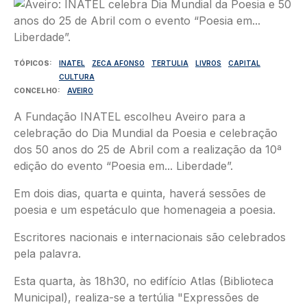
Imagem
TÓPICOS
INATEL
ZECA AFONSO
TERTULIA
LIVROS
CAPITAL
CULTURA
CONCELHO
AVEIRO
A Fundação INATEL escolheu Aveiro para a
celebração do Dia Mundial da Poesia e celebração
dos 50 anos do 25 de Abril com a realização da 10ª
edição do evento “Poesia em... Liberdade”.
Em dois dias, quarta e quinta, haverá sessões de
poesia e um espetáculo que homenageia a poesia.
Escritores nacionais e internacionais são celebrados
pela palavra.
Esta quarta, às 18h30, no edifício Atlas (Biblioteca
Municipal), realiza-se a tertúlia "Expressões de