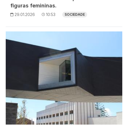
figuras femininas.
29.01.2026
10:53
SOCIEDADE
Imagem