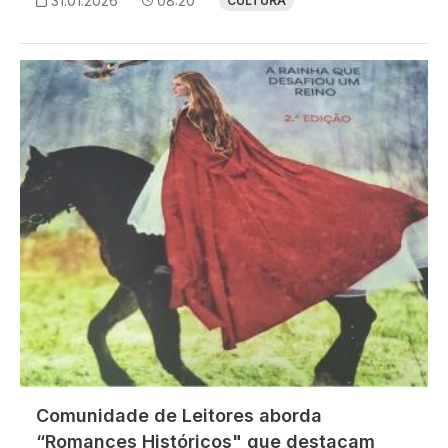
31.01.2026
08:20
CULTURA
Imagem
Comunidade de Leitores aborda
“Romances Históricos" que destacam