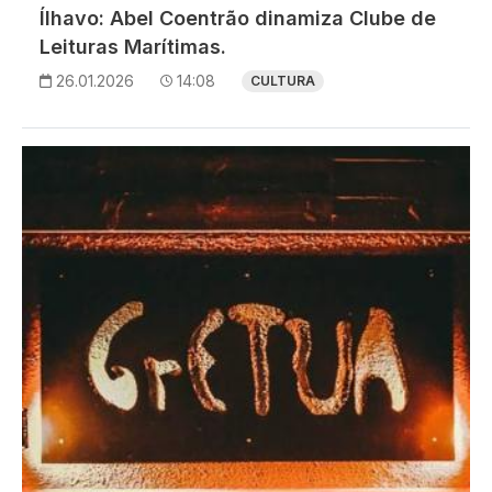
Ílhavo: Abel Coentrão dinamiza Clube de
Leituras Marítimas.
26.01.2026
14:08
CULTURA
Imagem