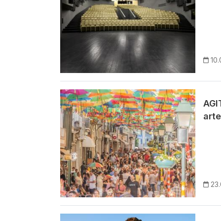
10.
Imagem
AGI
arte
23
Imagem