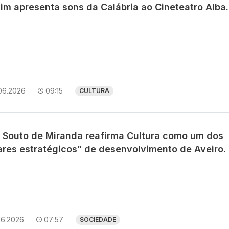
tim apresenta sons da Calábria ao Cineteatro Alba.
06.2026
09:15
CULTURA
s Souto de Miranda reafirma Cultura como um dos
lares estratégicos” de desenvolvimento de Aveiro.
06.2026
07:57
SOCIEDADE