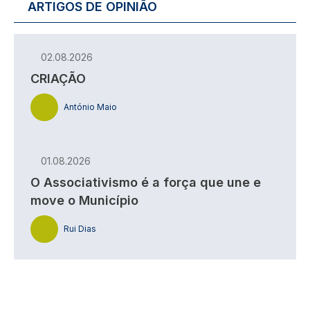
ARTIGOS DE OPINIÃO
02.08.2026
CRIAÇÃO
António Maio
01.08.2026
O Associativismo é a força que une e
move o Município
Rui Dias