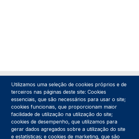
Utilizamos uma seleção de cookies próprios e de
terceiros nas páginas deste site: Cookies
essenciais, que são necessários para usar o site;
cookies funcionais, que proporcionam maior
facilidade de utilização na utilização do site;
Tel:
234 390 100
Fax:
234 390 100
cookies de desempenho, que utilizamos para
Endereço Postal
gerar dados agregados sobre a utilização do site
Apartado 42
e estatísticas; e cookies de marketing, que são