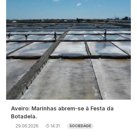
Imagem
Aveiro: Marinhas abrem-se à Festa da
Botadela.
29.06.2026
14:31
SOCIEDADE