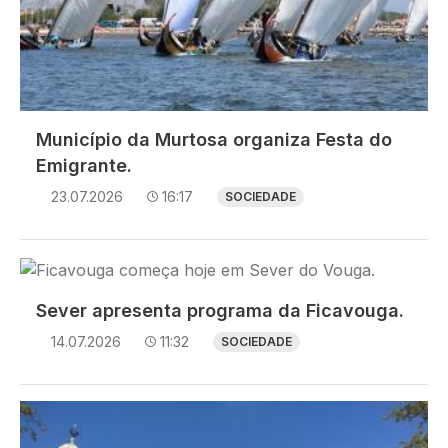
Município da Murtosa organiza Festa do
Emigrante.
23.07.2026
16:17
SOCIEDADE
Imagem
Sever apresenta programa da Ficavouga.
14.07.2026
11:32
SOCIEDADE
Imagem