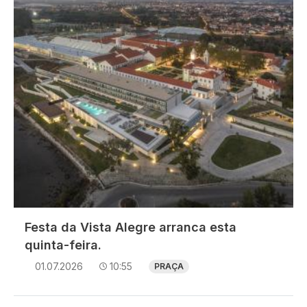
Festa da Vista Alegre arranca esta
quinta-feira.
01.07.2026
10:55
PRAÇA