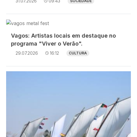
31.07.2026
09:43
SOCIEDADE
Imagem
Vagos: Artistas locais em destaque no
programa "Viver o Verão".
29.07.2026
16:12
CULTURA
Imagem