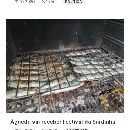
31.07.2026
15:56
POLÍTICA
Imagem
Águeda vai receber Festival da Sardinha.