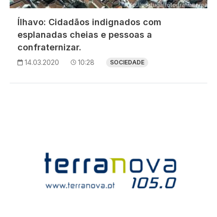
Ílhavo: Cidadãos indignados com
esplanadas cheias e pessoas a
confraternizar.
14.03.2020
10:28
SOCIEDADE