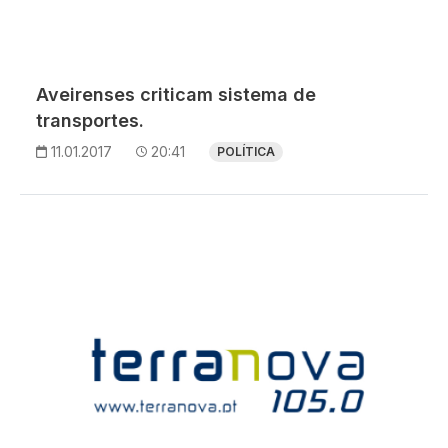
Aveirenses criticam sistema de
transportes.
11.01.2017
20:41
POLÍTICA