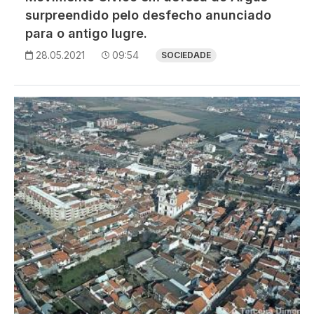
surpreendido pelo desfecho anunciado
para o antigo lugre.
28.05.2021
09:54
SOCIEDADE
Imagem