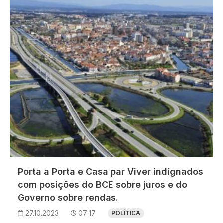
Imagem
Porta a Porta e Casa par Viver indignados
com posições do BCE sobre juros e do
Governo sobre rendas.
27.10.2023
07:17
POLÍTICA