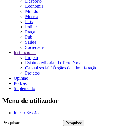
Desporto
Economia
Mundo
Música
País
Política
Praça
Pub
Saúde
Sociedade
Institucional
Projeto
Estatuto editorial da Terra Nova
Capital social / Órgãos de administração
Projetos
Opinião
Podcast
Suplemento
Menu de utilizador
Iniciar Sessão
Pesquisar