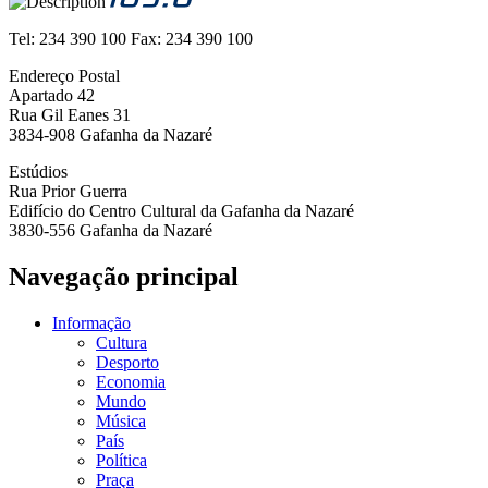
Tel:
234 390 100
Fax:
234 390 100
Endereço Postal
Apartado 42
Rua Gil Eanes 31
3834-908 Gafanha da Nazaré
Estúdios
Rua Prior Guerra
Edifício do Centro Cultural da Gafanha da Nazaré
3830-556 Gafanha da Nazaré
Navegação principal
Informação
Cultura
Desporto
Economia
Mundo
Música
País
Política
Praça