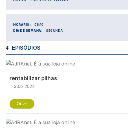
HORÁRIO:
08:10
DIA DE SEMANA:
SEGUNDA
EPISÓDIOS
Imagem
rentabilizar pilhas
30.12.2024
Ouvir
Imagem