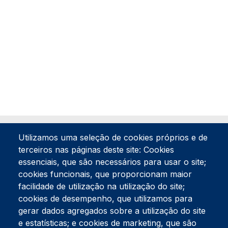
Utilizamos uma seleção de cookies próprios e de
terceiros nas páginas deste site: Cookies
essenciais, que são necessários para usar o site;
cookies funcionais, que proporcionam maior
facilidade de utilização na utilização do site;
Tel:
234 390 100
Fax:
234 390 100
cookies de desempenho, que utilizamos para
Endereço Postal
gerar dados agregados sobre a utilização do site
Apartado 42
e estatísticas; e cookies de marketing, que são