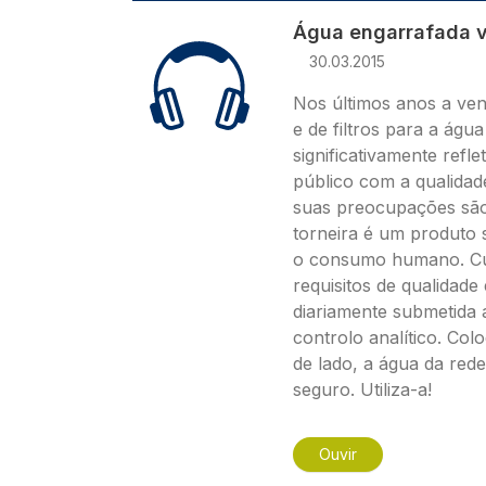
Água engarrafada v
30.03.2015
Nos últimos anos a ve
e de filtros para a ág
significativamente refl
público com a qualidad
suas preocupações são i
torneira é um produto 
o consumo humano. C
requisitos de qualidade 
diariamente submetida 
controlo analítico. Co
de lado, a água da red
seguro. Utiliza-a!
Ouvir