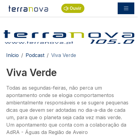
Passar para o conteúdo principal
Ouvir
Navegação estrutural
Início
Podcast
Viva Verde
Viva Verde
Todas as segundas-feiras, não perca um
apontamento onde se elogia comportamentos
ambientalmente responsáveis e se sugere pequenas
dicas que devem ser adotadas no dia-a-dia de cada
um, para que o planeta seja cada vez mais verde.
Um apontamento que conta com a colaboração da
AdRA - Águas da Região de Aveiro