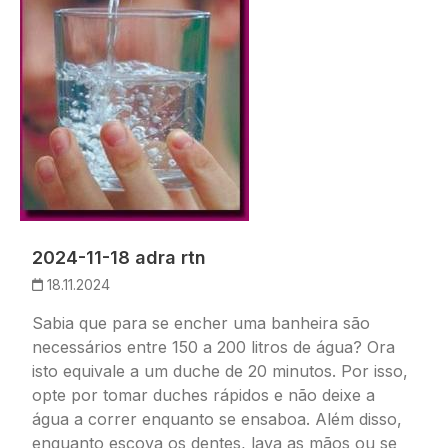
2024-11-18 adra rtn
18.11.2024
Sabia que para se encher uma banheira são
necessários entre 150 a 200 litros de água? Ora
isto equivale a um duche de 20 minutos. Por isso,
opte por tomar duches rápidos e não deixe a
água a correr enquanto se ensaboa. Além disso,
enquanto escova os dentes, lava as mãos ou se