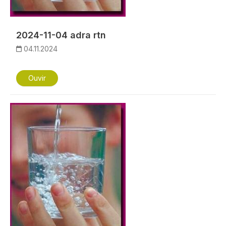
2024-11-04 adra rtn
04.11.2024
Ouvir
Imagem