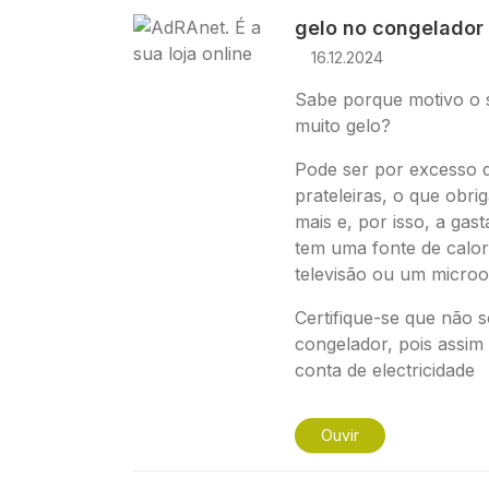
Imagem
gelo no congelador
16.12.2024
Sabe porque motivo o 
muito gelo?
Pode ser por excesso 
prateleiras, o que obri
mais e, por isso, a gas
tem uma fonte de calo
televisão ou um microo
Certifique-se que não 
congelador, pois assim
conta de electricidade
Ouvir