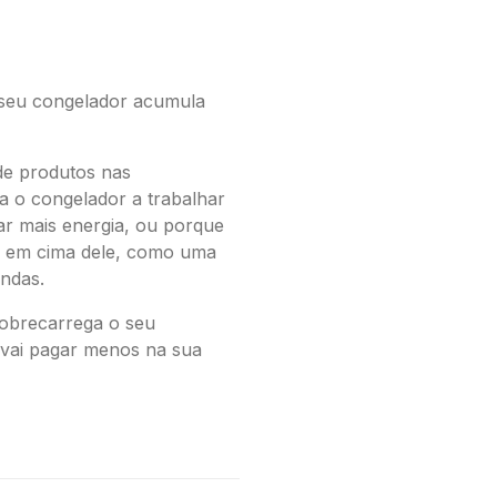
seu congelador acumula
de produtos nas
ga o congelador a trabalhar
tar mais energia, ou porque
r em cima dele, como uma
ndas.
sobrecarrega o seu
 vai pagar menos na sua