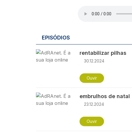
Ficheiro de áudio
EPISÓDIOS
Imagem
rentabilizar pilhas
30.12.2024
Ouvir
Imagem
embrulhos de natal
23.12.2024
Ouvir