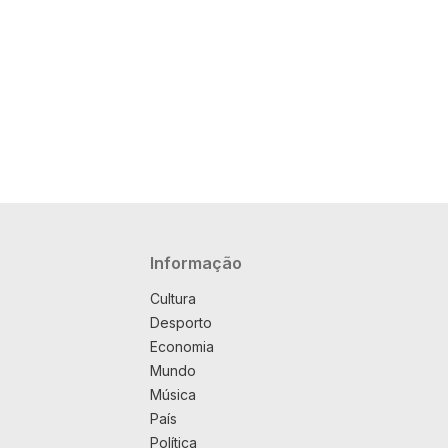
Navegação principal
Informação
Cultura
Desporto
Economia
Mundo
Música
País
Política