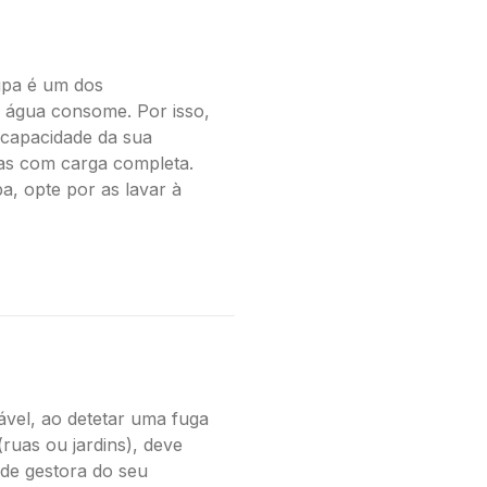
upa é um dos
 água consome. Por isso,
 capacidade da sua
nas com carga completa.
, opte por as lavar à
vel, ao detetar uma fuga
(ruas ou jardins), deve
dade gestora do seu