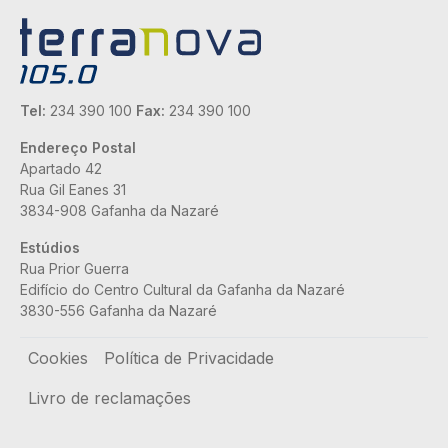
Tel:
234 390 100
Fax:
234 390 100
Endereço Postal
Apartado 42
Rua Gil Eanes 31
3834-908 Gafanha da Nazaré
Estúdios
Rua Prior Guerra
Edifício do Centro Cultural da Gafanha da Nazaré
3830-556 Gafanha da Nazaré
Rodapé
Cookies
Política de Privacidade
Livro de reclamações