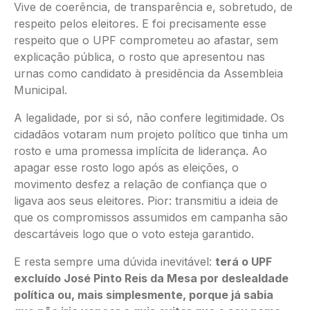
Vive de coerência, de transparência e, sobretudo, de
respeito pelos eleitores. E foi precisamente esse
respeito que o UPF comprometeu ao afastar, sem
explicação pública, o rosto que apresentou nas
urnas como candidato à presidência da Assembleia
Municipal.
A legalidade, por si só, não confere legitimidade. Os
cidadãos votaram num projeto político que tinha um
rosto e uma promessa implícita de liderança. Ao
apagar esse rosto logo após as eleições, o
movimento desfez a relação de confiança que o
ligava aos seus eleitores. Pior: transmitiu a ideia de
que os compromissos assumidos em campanha são
descartáveis logo que o voto esteja garantido.
E resta sempre uma dúvida inevitável:
terá o UPF
excluído José Pinto Reis da Mesa por deslealdade
política ou, mais simplesmente, porque já sabia