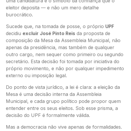
uma candidatura é o símbolo da confiança que o
eleitor deposita — e não um mero detalhe
burocrático.
Sucede que, na tomada de posse, o próprio
UPF
decidiu
excluir José Pinto Reis
da proposta de
composição da Mesa da Assembleia Municipal, não
apenas da presidência, mas também de qualquer
outro cargo, nem sequer como primeiro ou segundo
secretário. Esta decisão foi tomada por iniciativa do
próprio movimento, e não por qualquer impedimento
externo ou imposição legal.
Do ponto de vista jurídico, a lei é clara: a eleição da
Mesa é uma decisão interna da Assembleia
Municipal, e cada grupo político pode propor quem
entender entre os seus eleitos. Sob esse prisma, a
decisão do UPF é formalmente válida.
Mas a democracia não vive apenas de formalidades.