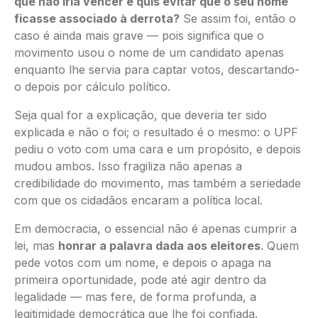
que não iria vencer e quis evitar que o seu nome
ficasse associado à derrota?
Se assim foi, então o
caso é ainda mais grave — pois significa que o
movimento usou o nome de um candidato apenas
enquanto lhe servia para captar votos, descartando-
o depois por cálculo político.
Seja qual for a explicação, que deveria ter sido
explicada e não o foi; o resultado é o mesmo: o UPF
pediu o voto com uma cara e um propósito, e depois
mudou ambos. Isso fragiliza não apenas a
credibilidade do movimento, mas também a seriedade
com que os cidadãos encaram a política local.
Em democracia, o essencial não é apenas cumprir a
lei, mas
honrar a palavra dada aos eleitores
. Quem
pede votos com um nome, e depois o apaga na
primeira oportunidade, pode até agir dentro da
legalidade — mas fere, de forma profunda, a
legitimidade democrática que lhe foi confiada.