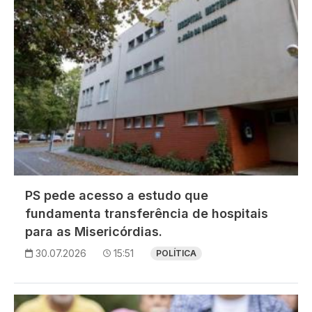
PS pede acesso a estudo que
fundamenta transferência de hospitais
para as Misericórdias.
30.07.2026
15:51
POLÍTICA
Imagem