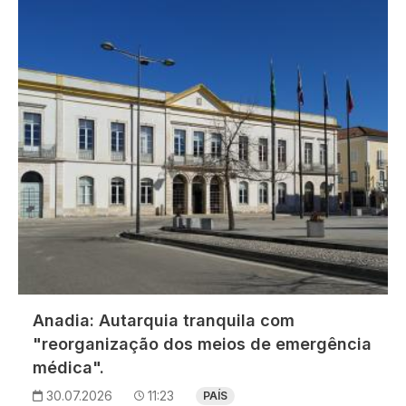
Imagem
Anadia: Autarquia tranquila com
"reorganização dos meios de emergência
médica".
30.07.2026
11:23
PAÍS