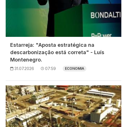
Estarreja: "Aposta estratégica na
descarbonização está correta" - Luís
Montenegro.
31.07.2026
07:59
ECONOMIA
Imagem