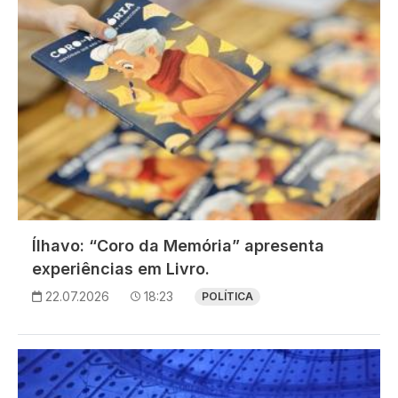
Ílhavo: “Coro da Memória” apresenta
experiências em Livro.
22.07.2026
18:23
POLÍTICA
Imagem