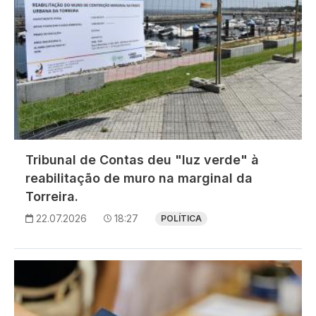
Tribunal de Contas deu "luz verde" à
reabilitação de muro na marginal da
Torreira.
22.07.2026
18:27
POLÍTICA
Imagem