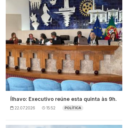
Imagem
Ílhavo: Executivo reúne esta quinta às 9h.
22.07.2026
15:52
POLÍTICA