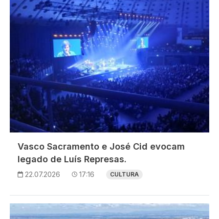
Vasco Sacramento e José Cid evocam
legado de Luís Represas.
22.07.2026
17:16
CULTURA
Imagem