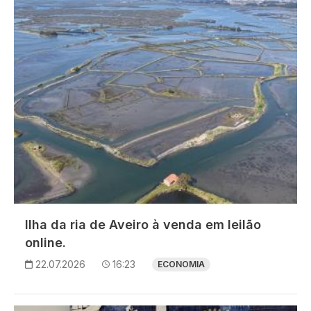
Ilha da ria de Aveiro à venda em leilão
online.
22.07.2026
16:23
ECONOMIA