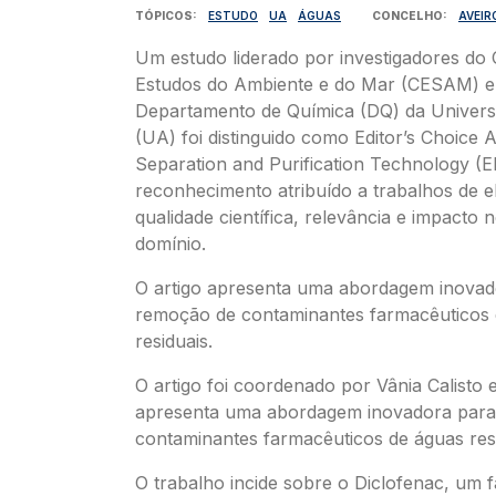
TÓPICOS
ESTUDO
UA
ÁGUAS
CONCELHO
AVEIR
Um estudo liderado por investigadores do 
Estudos do Ambiente e do Mar (CESAM) e
Departamento de Química (DQ) da Univers
(UA) foi distinguido como Editor’s Choice Ar
Separation and Purification Technology (E
reconhecimento atribuído a trabalhos de e
qualidade científica, relevância e impacto 
domínio.
O artigo apresenta uma abordagem inovad
remoção de contaminantes farmacêuticos
residuais.
O artigo foi coordenado por Vânia Calisto 
apresenta uma abordagem inovadora para
contaminantes farmacêuticos de águas res
O trabalho incide sobre o Diclofenac, um