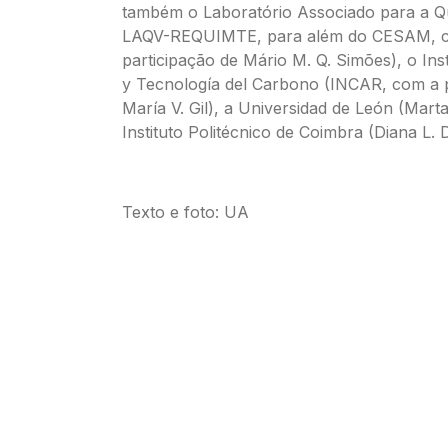
também o Laboratório Associado para a Q
LAQV-REQUIMTE, para além do CESAM, 
participação de Mário M. Q. Simões), o Inst
y Tecnología del Carbono (INCAR, com a p
María V. Gil), a Universidad de León (Mart
Instituto Politécnico de Coimbra (Diana L. D
Texto e foto: UA