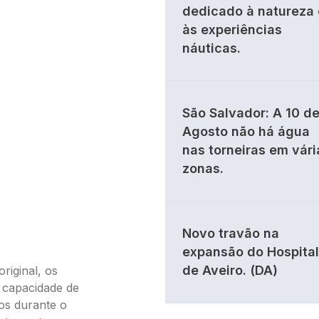
dedicado à natureza 
às experiências
náuticas.
São Salvador: A 10 d
Agosto não há água
nas torneiras em vári
zonas.
Novo travão na
expansão do Hospital
de Aveiro. (DA)
riginal, os
 capacidade de
os durante o