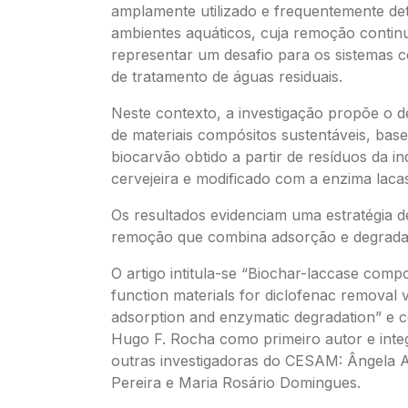
amplamente utilizado e frequentemente de
ambientes aquáticos, cuja remoção contin
representar um desafio para os sistemas 
de tratamento de águas residuais.
Neste contexto, a investigação propõe o 
de materiais compósitos sustentáveis, ba
biocarvão obtido a partir de resíduos da in
cervejeira e modificado com a enzima laca
Os resultados evidenciam uma estratégia d
remoção que combina adsorção e degrada
O artigo intitula-se “Biochar-laccase compo
function materials for diclofenac removal v
adsorption and enzymatic degradation” e
Hugo F. Rocha como primeiro autor e inte
outras investigadoras do CESAM: Ângela A
Pereira e Maria Rosário Domingues.