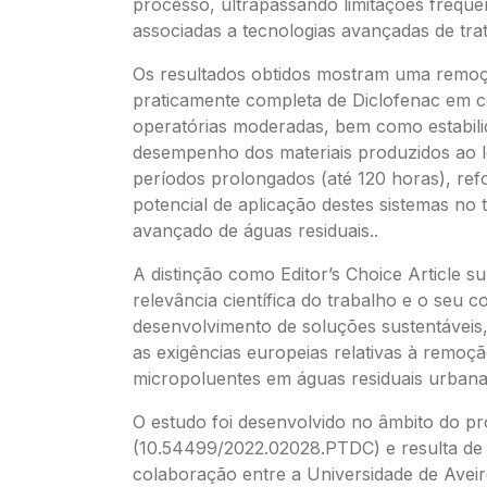
processo, ultrapassando limitações frequ
associadas a tecnologias avançadas de tr
Os resultados obtidos mostram uma remo
praticamente completa de Diclofenac em 
operatórias moderadas, bem como estabili
desempenho dos materiais produzidos ao 
períodos prolongados (até 120 horas), re
potencial de aplicação destes sistemas no
avançado de águas residuais..
A distinção como Editor’s Choice Article su
relevância científica do trabalho e o seu c
desenvolvimento de soluções sustentáveis
as exigências europeias relativas à remoç
micropoluentes em águas residuais urbana
O estudo foi desenvolvido no âmbito do 
(10.54499/2022.02028.PTDC) e resulta d
colaboração entre a Universidade de Aveir