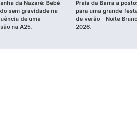
anha da Nazaré: Bebé
Praia da Barra a posto
ido sem gravidade na
para uma grande fest
uência de uma
de verão – Noite Bran
isão na A25.
2026.