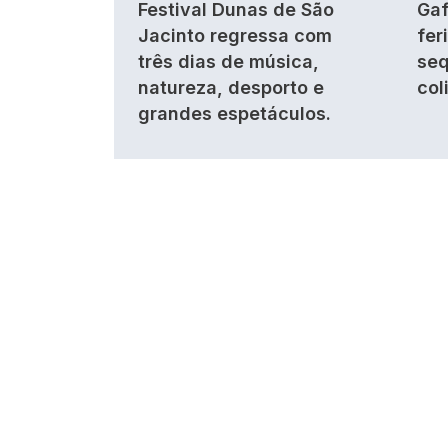
Festival Dunas de São
Gaf
Jacinto regressa com
fer
três dias de música,
seq
natureza, desporto e
col
grandes espetáculos.