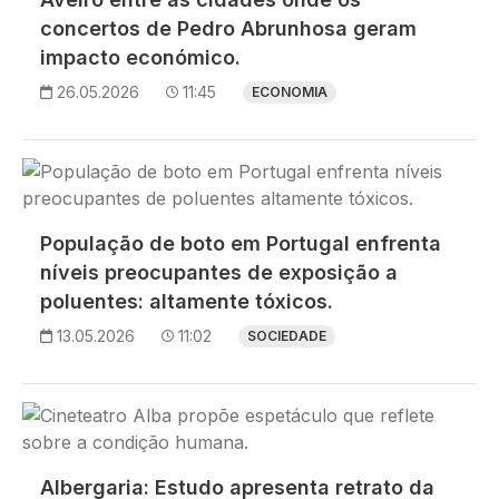
concertos de Pedro Abrunhosa geram
impacto económico.
26.05.2026
11:45
ECONOMIA
Imagem
População de boto em Portugal enfrenta
níveis preocupantes de exposição a
poluentes: altamente tóxicos.
13.05.2026
11:02
SOCIEDADE
Imagem
Albergaria: Estudo apresenta retrato da