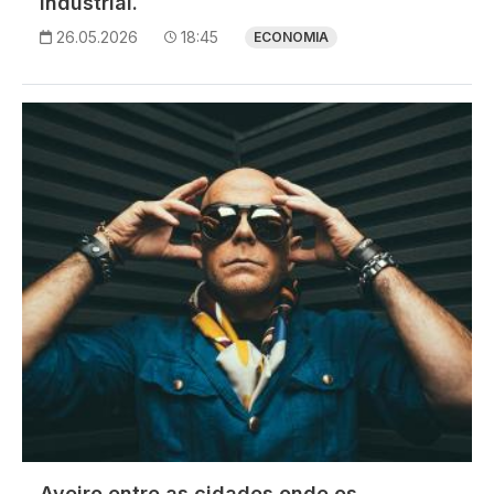
industrial.
26.05.2026
18:45
ECONOMIA
Imagem
Aveiro entre as cidades onde os