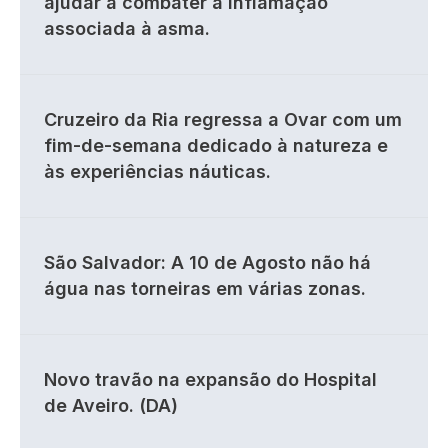
ajudar a combater a inflamação
associada à asma.
Cruzeiro da Ria regressa a Ovar com um
fim-de-semana dedicado à natureza e
às experiências náuticas.
São Salvador: A 10 de Agosto não há
água nas torneiras em várias zonas.
Novo travão na expansão do Hospital
de Aveiro. (DA)