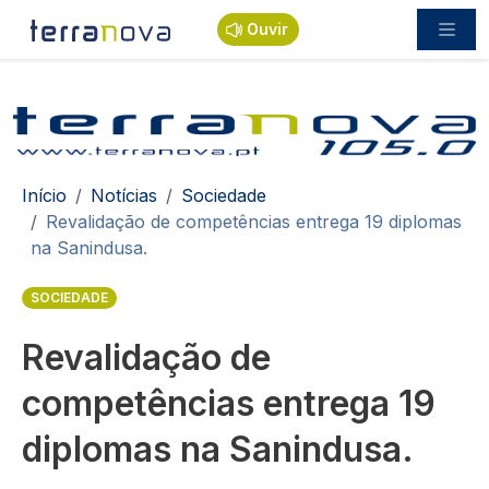
Passar para o conteúdo principal
Ouvir
Navegação estrutural
Início
Notícias
Sociedade
Revalidação de competências entrega 19 diplomas
na Sanindusa.
SOCIEDADE
Revalidação de
competências entrega 19
diplomas na Sanindusa.