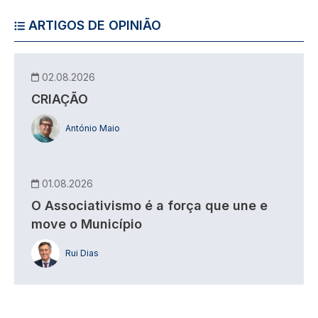
ARTIGOS DE OPINIÃO
02.08.2026
CRIAÇÃO
António Maio
01.08.2026
O Associativismo é a força que une e
move o Município
Rui Dias