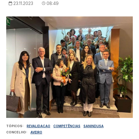
23.11.2023
08:49
Imagem
TÓPICOS
REVALIDACAO
COMPETÊNCIAS
SANINDUSA
CONCELHO
AVEIRO