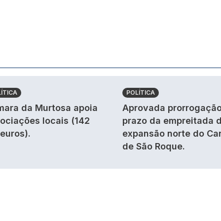
ÍTICA
POLÍTICA
ara da Murtosa apoia
Aprovada prorrogação
ociações locais (142
prazo da empreitada 
 euros).
expansão norte do Ca
de São Roque.