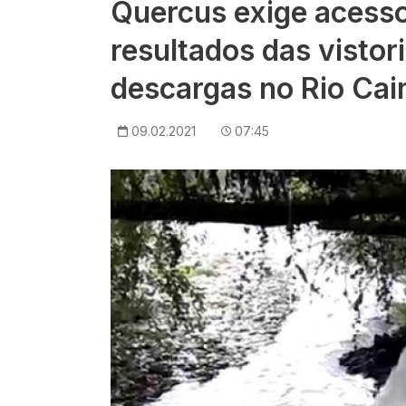
Quercus exige acess
resultados das vistor
descargas no Rio Cai
09.02.2021
07:45
Imagem