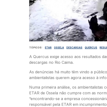
TÓPICOS
ETAR
OSSELA
DESCARGAS
QUERCUS
RESU
A Quercus exige acesso aos resultados das
descargas no Rio Caima.
As denúncias há muito têm vindo a público
ambientalistas querem agora acesso à inf
Numa primeira análise, os ambientalistas 
ETAR de Ossela não cumpre com as norma
“encontrando-se a empresa concessionária
responsável pela ETAR em incumprimento