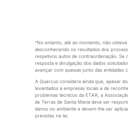
“No entanto, até ao momento, não obteve
desconhecendo os resultados dos process
respetivos autos de contraordenação. Se
resposta e divulgação dos dados solicitado
avançar com queixas junto das entidades 
A Quercus considera ainda que, apesar do
levantados a empresas locais e de reconh
problemas técnicos da ETAR, a Associaçã
de Terras de Santa Maria deve ser respons
danos no ambiente e devem-lhe ser aplica
previstas na lei.