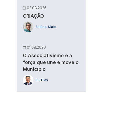
02.08.2026
CRIAÇÃO
António Maio
01.08.2026
O Associativismo é a
força que une e move o
Município
Rui Dias