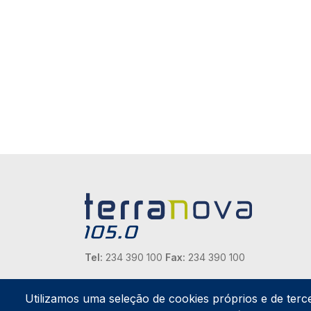
Tel:
234 390 100
Fax:
234 390 100
Endereço Postal
Apartado 42
Utilizamos uma seleção de cookies próprios e de terc