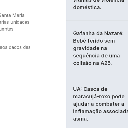
doméstica.
Santa Maria
árias unidades
luentes
Gafanha da Nazaré:
Bebé ferido sem
 aos dados das
gravidade na
sequência de uma
colisão na A25.
UA: Casca de
maracujá-roxo pode
ajudar a combater a
inflamação associad
asma.