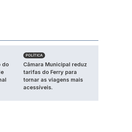
POLÍTICA
 do
Câmara Municipal reduz
de
tarifas do Ferry para
nal
tornar as viagens mais
acessíveis.