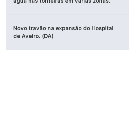
água nas torneiras em várias zonas.
Novo travão na expansão do Hospital
de Aveiro. (DA)