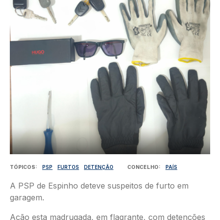
TÓPICOS
PSP
FURTOS
DETENÇÃO
CONCELHO
PAÍS
A PSP de Espinho deteve suspeitos de furto em
garagem.
Ação esta madrugada, em flagrante, com detenções