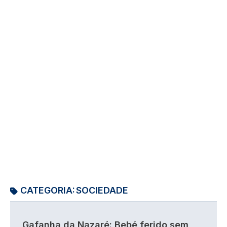
CATEGORIA:
SOCIEDADE
Gafanha da Nazaré: Bebé ferido sem