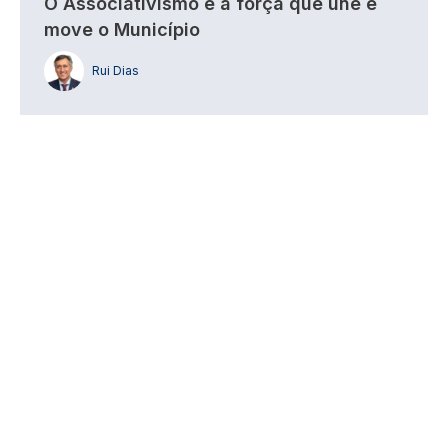
O Associativismo é a força que une e
move o Município
Rui Dias