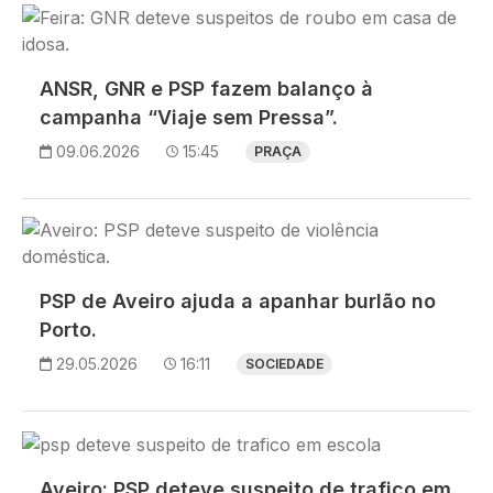
Imagem
ANSR, GNR e PSP fazem balanço à
campanha “Viaje sem Pressa”.
09.06.2026
15:45
PRAÇA
Imagem
PSP de Aveiro ajuda a apanhar burlão no
Porto.
29.05.2026
16:11
SOCIEDADE
Imagem
Aveiro: PSP deteve suspeito de trafico em