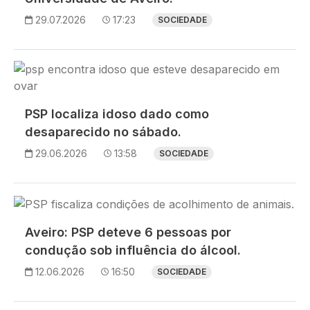
29.07.2026
17:23
SOCIEDADE
Imagem
PSP localiza idoso dado como
desaparecido no sábado.
29.06.2026
13:58
SOCIEDADE
Imagem
Aveiro: PSP deteve 6 pessoas por
condução sob influência do álcool.
12.06.2026
16:50
SOCIEDADE