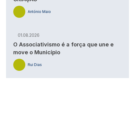
António Maio
01.08.2026
O Associativismo é a força que une e
move o Município
Rui Dias