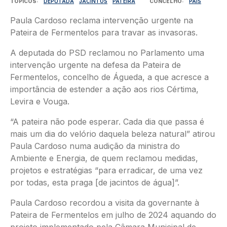
TÓPICOS
DEPUTADA
JACINTOS
PATEIRA
CONCELHO
PAÍS
Paula Cardoso reclama intervenção urgente na
Pateira de Fermentelos para travar as invasoras.
A deputada do PSD reclamou no Parlamento uma
intervenção urgente na defesa da Pateira de
Fermentelos, concelho de Águeda, a que acresce a
importância de estender a ação aos rios Cértima,
Levira e Vouga.
“A pateira não pode esperar. Cada dia que passa é
mais um dia do velório daquela beleza natural” atirou
Paula Cardoso numa audição da ministra do
Ambiente e Energia, de quem reclamou medidas,
projetos e estratégias “para erradicar, de uma vez
por todas, esta praga [de jacintos de água]”.
Paula Cardoso recordou a visita da governante à
Pateira de Fermentelos em julho de 2024 aquando do