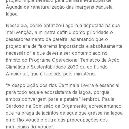
projeto implementado pela Câmara Municipal de
Águeda de renaturalização das margens daquela
lagoa.
Nesse dia, como enfatizou agora a deputada na sua
intervenção, a ministra definiu como prioridade o
desassoreamento da pateira, adiantando que o
projeto era de “extrema importância e absolutamente
necessário” e que deveria ser contemplado no
âmbito do Programa Operacional Temático de Ação
Climática e Sustentabilidade 2030 ou do Fundo
Ambiental, que é tutelado pelo ministério.
“A despoluição dos rios Cértima e Levira é essencial
para todo aquele ecossistema da lagoa, porque
ambos convergem para a pateira” lembrou Paula
Cardoso na Comissão de Orçamento, acrescentando
que “a praga de jacintos de água que grassa na lagoa
e no Rio Vouga é outra das preocupações dos
municípios do Vouga”.