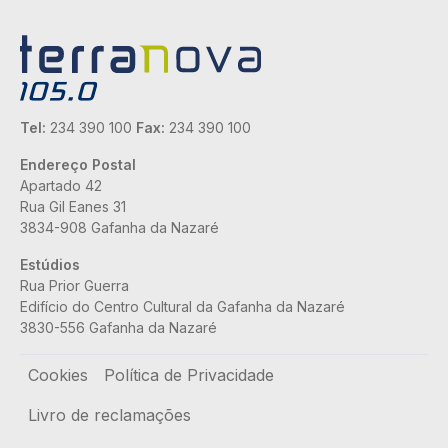
Tel:
234 390 100
Fax:
234 390 100
Endereço Postal
Apartado 42
Rua Gil Eanes 31
3834-908 Gafanha da Nazaré
Estúdios
Rua Prior Guerra
Edifício do Centro Cultural da Gafanha da Nazaré
3830-556 Gafanha da Nazaré
Rodapé
Cookies
Política de Privacidade
Livro de reclamações