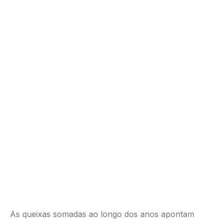
As queixas somadas ao longo dos anos apontam