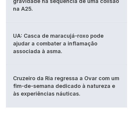
gravidade na sequência de uma colisão
na A25.
UA: Casca de maracujá-roxo pode
ajudar a combater a inflamação
associada à asma.
Cruzeiro da Ria regressa a Ovar com um
fim-de-semana dedicado à natureza e
às experiências náuticas.