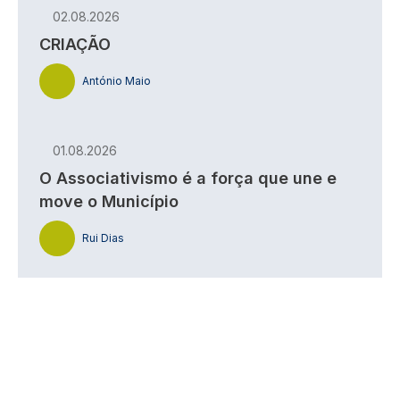
02.08.2026
CRIAÇÃO
António Maio
01.08.2026
O Associativismo é a força que une e
move o Município
Rui Dias