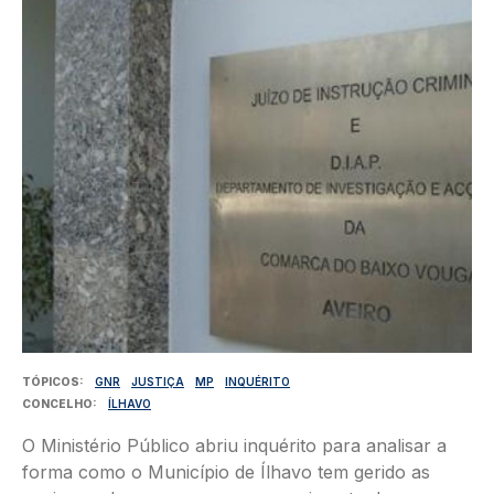
Imagem
TÓPICOS
GNR
JUSTIÇA
MP
INQUÉRITO
CONCELHO
ÍLHAVO
O Ministério Público abriu inquérito para analisar a
forma como o Município de Ílhavo tem gerido as