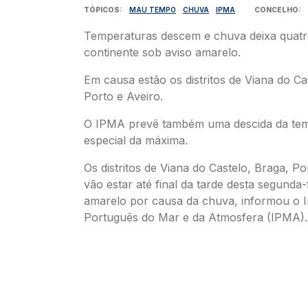
TÓPICOS
MAU TEMPO
CHUVA
IPMA
CONCELHO
Temperaturas descem e chuva deixa quatro
continente sob aviso amarelo.
Em causa estão os distritos de Viana do Ca
Porto e Aveiro.
O IPMA prevê também uma descida da te
especial da máxima.
Os distritos de Viana do Castelo, Braga, Po
vão estar até final da tarde desta segunda-
amarelo por causa da chuva, informou o In
Português do Mar e da Atmosfera (IPMA).