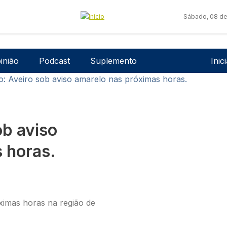
Sábado, 08 de
Men
inião
Podcast
Suplemento
Inic
: Aveiro sob aviso amarelo nas próximas horas.
b aviso
 horas.