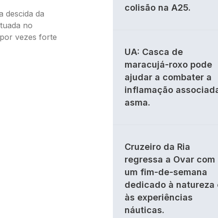
colisão na A25.
a descida da
ntuada no
 por vezes forte
UA: Casca de
maracujá-roxo pode
ajudar a combater a
inflamação associad
asma.
Cruzeiro da Ria
regressa a Ovar com
um fim-de-semana
dedicado à natureza 
às experiências
náuticas.