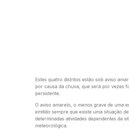
Estes quatro distritos estão sob aviso ama
por causa da chuva, que será por vezes fo
persistente.
O aviso amarelo, o menos grave de uma esc
emitido sempre que existe uma situação de
determinadas atividades dependentes da si
meteorológica.