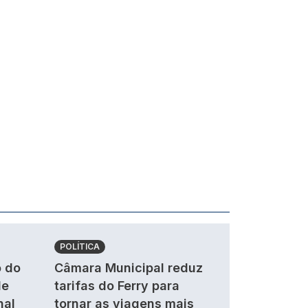
POLÍTICA
 do
Câmara Municipal reduz
de
tarifas do Ferry para
nal
tornar as viagens mais