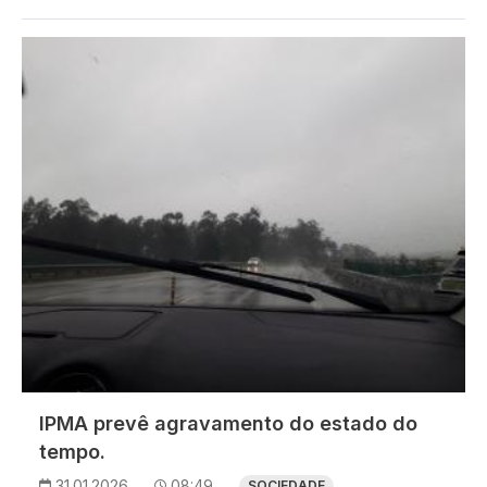
Imagem
IPMA prevê agravamento do estado do
tempo.
31.01.2026
08:49
SOCIEDADE