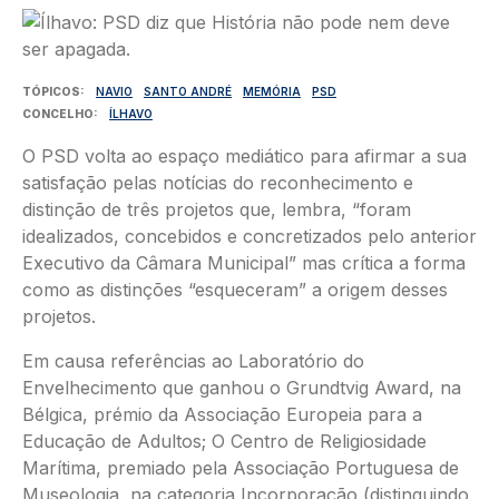
Imagem
TÓPICOS
NAVIO
SANTO ANDRÉ
MEMÓRIA
PSD
CONCELHO
ÍLHAVO
O PSD volta ao espaço mediático para afirmar a sua
satisfação pelas notícias do reconhecimento e
distinção de três projetos que, lembra, “foram
idealizados, concebidos e concretizados pelo anterior
Executivo da Câmara Municipal” mas crítica a forma
como as distinções “esqueceram” a origem desses
projetos.
Em causa referências ao Laboratório do
Envelhecimento que ganhou o Grundtvig Award, na
Bélgica, prémio da Associação Europeia para a
Educação de Adultos; O Centro de Religiosidade
Marítima, premiado pela Associação Portuguesa de
Museologia, na categoria Incorporação (distinguindo