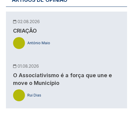
02.08.2026
CRIAÇÃO
António Maio
01.08.2026
O Associativismo é a força que une e
move o Município
Rui Dias