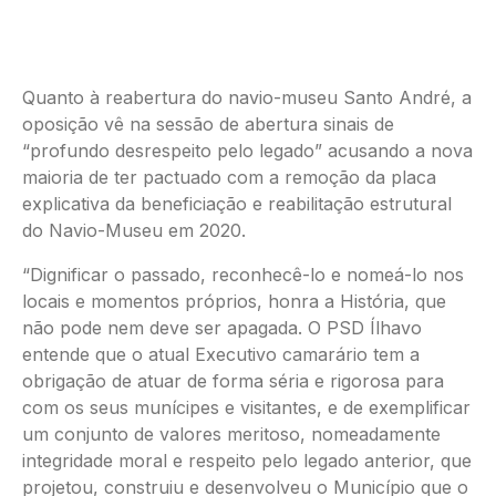
Quanto à reabertura do navio-museu Santo André, a
oposição vê na sessão de abertura sinais de
“profundo desrespeito pelo legado” acusando a nova
maioria de ter pactuado com a remoção da placa
explicativa da beneficiação e reabilitação estrutural
do Navio-Museu em 2020.
“Dignificar o passado, reconhecê-lo e nomeá-lo nos
locais e momentos próprios, honra a História, que
não pode nem deve ser apagada. O PSD Ílhavo
entende que o atual Executivo camarário tem a
obrigação de atuar de forma séria e rigorosa para
com os seus munícipes e visitantes, e de exemplificar
um conjunto de valores meritoso, nomeadamente
integridade moral e respeito pelo legado anterior, que
projetou, construiu e desenvolveu o Município que o