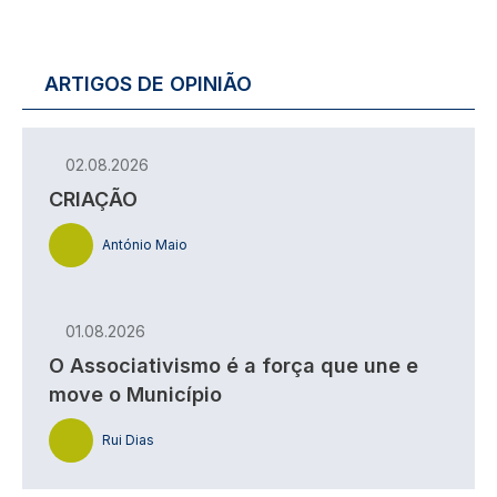
ARTIGOS DE OPINIÃO
02.08.2026
CRIAÇÃO
António Maio
01.08.2026
O Associativismo é a força que une e
move o Município
Rui Dias