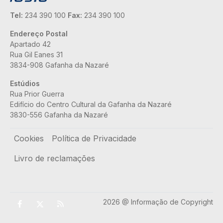
Tel:
234 390 100
Fax:
234 390 100
Endereço Postal
Apartado 42
Rua Gil Eanes 31
3834-908 Gafanha da Nazaré
Estúdios
Rua Prior Guerra
Edifício do Centro Cultural da Gafanha da Nazaré
3830-556 Gafanha da Nazaré
Rodapé
Cookies
Política de Privacidade
Livro de reclamações
2026 @ Informação de Copyright