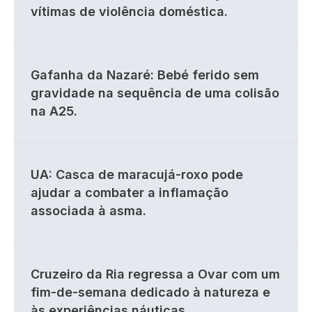
vítimas de violência doméstica.
Gafanha da Nazaré: Bebé ferido sem
gravidade na sequência de uma colisão
na A25.
UA: Casca de maracujá-roxo pode
ajudar a combater a inflamação
associada à asma.
Cruzeiro da Ria regressa a Ovar com um
fim-de-semana dedicado à natureza e
às experiências náuticas.