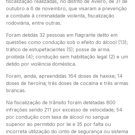
fiscalização realizadas, no distrito de Aveiro, de 31 de
outubro a 6 de novembro, que visaram a prevenção
e combate à criminalidade violenta, fiscalização
rodoviária, entre outras.
Foram detidas 32 pessoas em flagrante delito em
questões como condução sob o efeito do álcool (13);
tráfico de estupefacientes (5); posse de arma
proibida (4); condução sem habilitação legal (2) e um
detido por violência doméstica.
Foram, ainda, apreendidas 164 doses de haxixe; 14
doses de heroína; três doses de cocaína e três armas
brancas.
Na fiscalização de trânsito foram detetadas 800
infrações sendo 211 por excesso de velocidade; 54
por condução com taxa de álcool no sangue
superior ao permitido por lei e 35 por falta ou
incorreta utilização do cinto de segurança ou sistema