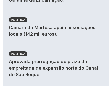
Gafanha da Encarnação.
POLÍTICA
Câmara da Murtosa apoia associações
locais (142 mil euros).
POLÍTICA
Aprovada prorrogação do prazo da
empreitada de expansão norte do Canal
de São Roque.