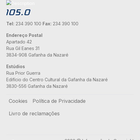
Tel:
234 390 100
Fax:
234 390 100
Endereço Postal
Apartado 42
Rua Gil Eanes 31
3834-908 Gafanha da Nazaré
Estúdios
Rua Prior Guerra
Edifício do Centro Cultural da Gafanha da Nazaré
3830-556 Gafanha da Nazaré
Rodapé
Cookies
Política de Privacidade
Livro de reclamações