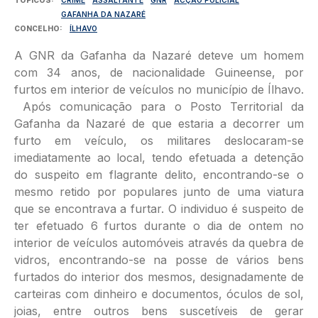
GAFANHA DA NAZARÉ
CONCELHO
ÍLHAVO
A GNR da Gafanha da Nazaré deteve um homem
com 34 anos, de nacionalidade Guineense, por
furtos em interior de veículos no município de Ílhavo.
Após comunicação para o Posto Territorial da
Gafanha da Nazaré de que estaria a decorrer um
furto em veículo, os militares deslocaram-se
imediatamente ao local, tendo efetuada a detenção
do suspeito em flagrante delito, encontrando-se o
mesmo retido por populares junto de uma viatura
que se encontrava a furtar. O individuo é suspeito de
ter efetuado 6 furtos durante o dia de ontem no
interior de veículos automóveis através da quebra de
vidros, encontrando-se na posse de vários bens
furtados do interior dos mesmos, designadamente de
carteiras com dinheiro e documentos, óculos de sol,
joias, entre outros bens suscetíveis de gerar