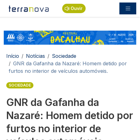
Passar para o conteúdo principal
Ouvir
Navegação estrutural
Início
Notícias
Sociedade
GNR da Gafanha da Nazaré: Homem detido por
furtos no interior de veículos automóveis.
SOCIEDADE
GNR da Gafanha da
Nazaré: Homem detido por
furtos no interior de