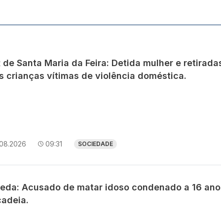
de Santa Maria da Feira: Detida mulher e retirada
s crianças vítimas de violência doméstica.
.08.2026
09:31
SOCIEDADE
eda: Acusado de matar idoso condenado a 16 ano
cadeia.