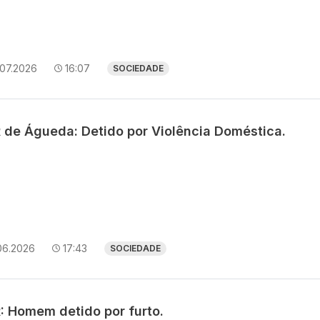
.07.2026
16:07
SOCIEDADE
 de Águeda: Detido por Violência Doméstica.
06.2026
17:43
SOCIEDADE
: Homem detido por furto.