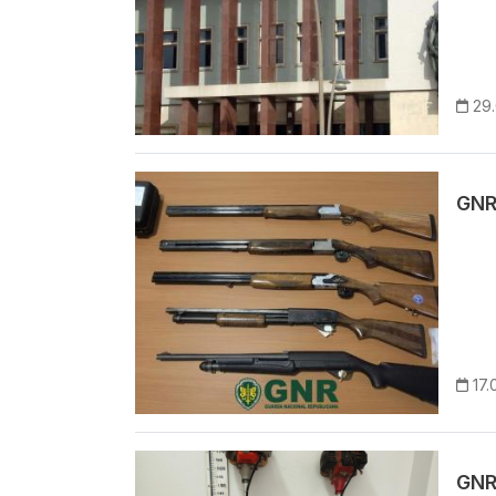
29
Imagem
GNR
17.
Imagem
GNR