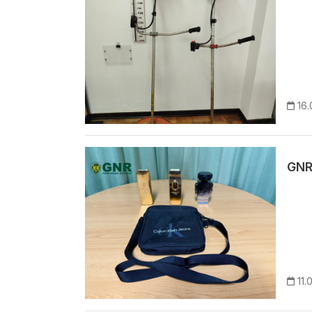
16
Imagem
GNR
11.