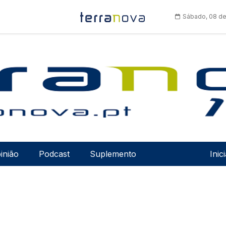
Sábado, 08 de
Men
inião
Podcast
Suplemento
Inic