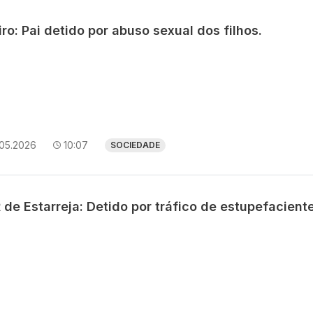
ro: Pai detido por abuso sexual dos filhos.
.05.2026
10:07
SOCIEDADE
de Estarreja: Detido por tráfico de estupefaciente