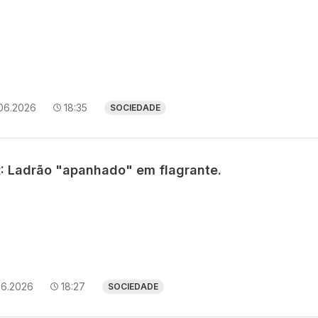
.06.2026
18:35
SOCIEDADE
: Ladrão "apanhado" em flagrante.
06.2026
18:27
SOCIEDADE