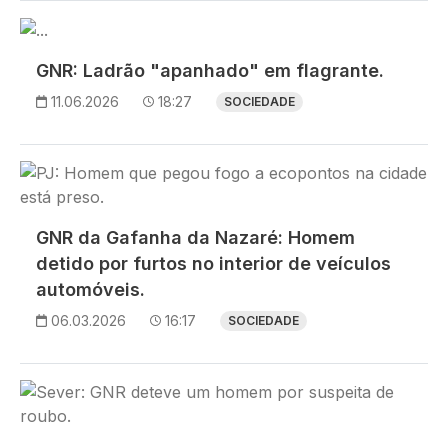
Imagem
GNR: Ladrão "apanhado" em flagrante.
11.06.2026
18:27
SOCIEDADE
Imagem
GNR da Gafanha da Nazaré: Homem
detido por furtos no interior de veículos
automóveis.
06.03.2026
16:17
SOCIEDADE
Imagem