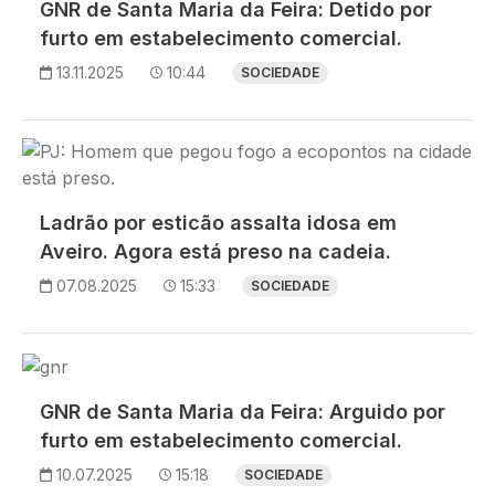
GNR de Santa Maria da Feira: Detido por
furto em estabelecimento comercial.
13.11.2025
10:44
SOCIEDADE
Imagem
Ladrão por esticão assalta idosa em
Aveiro. Agora está preso na cadeia.
07.08.2025
15:33
SOCIEDADE
Imagem
GNR de Santa Maria da Feira: Arguido por
furto em estabelecimento comercial.
10.07.2025
15:18
SOCIEDADE