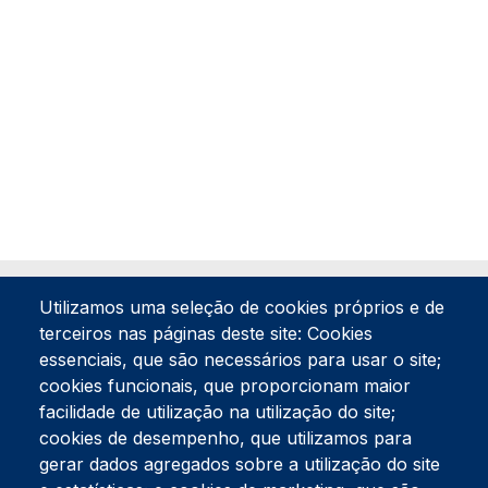
Utilizamos uma seleção de cookies próprios e de
terceiros nas páginas deste site: Cookies
essenciais, que são necessários para usar o site;
cookies funcionais, que proporcionam maior
facilidade de utilização na utilização do site;
Tel:
234 390 100
Fax:
234 390 100
cookies de desempenho, que utilizamos para
Endereço Postal
gerar dados agregados sobre a utilização do site
Apartado 42