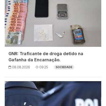
GNR: Traficante de droga detido na
Gafanha da Encarnação.
08.08.2026
09:25
SOCIEDADE
Imagem