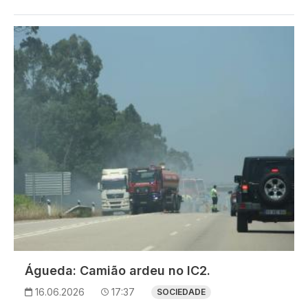
Imagem
Águeda: Camião ardeu no IC2.
16.06.2026
17:37
SOCIEDADE