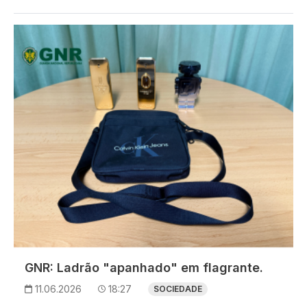
Imagem
GNR: Ladrão "apanhado" em flagrante.
11.06.2026
18:27
SOCIEDADE