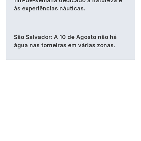
fim-de-semana dedicado à natureza e
às experiências náuticas.
São Salvador: A 10 de Agosto não há
água nas torneiras em várias zonas.