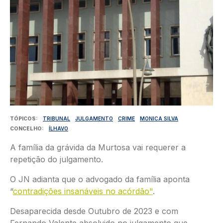
TÓPICOS
TRIBUNAL
JULGAMENTO
CRIME
MONICA SILVA
CONCELHO
ÍLHAVO
A família da grávida da Murtosa vai requerer a
repetição do julgamento.
O JN adianta que o advogado da família aponta
“
contradições insanáveis no acórdão"
.
Desaparecida desde Outubro de 2023 e com