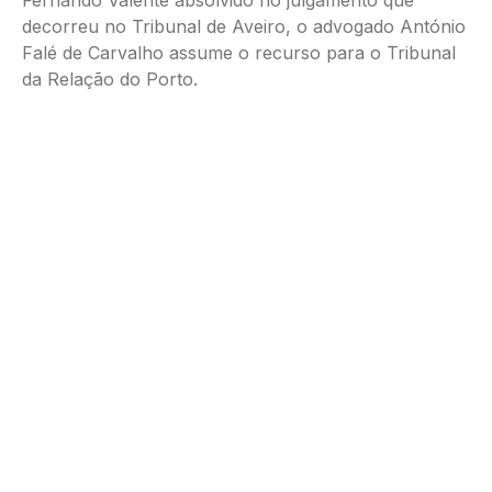
Fernando Valente absolvido no julgamento que
decorreu no Tribunal de Aveiro, o advogado António
Falé de Carvalho assume o recurso para o Tribunal
da Relação do Porto.