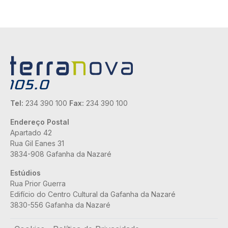
Tel:
234 390 100
Fax:
234 390 100
Endereço Postal
Apartado 42
Rua Gil Eanes 31
3834-908 Gafanha da Nazaré
Estúdios
Rua Prior Guerra
Edifício do Centro Cultural da Gafanha da Nazaré
3830-556 Gafanha da Nazaré
Rodapé