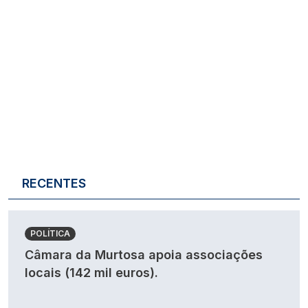
RECENTES
POLÍTICA
Câmara da Murtosa apoia associações
locais (142 mil euros).