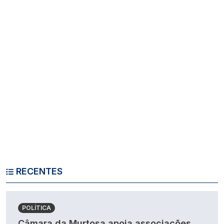
RECENTES
POLÍTICA
Câmara da Murtosa apoia associações