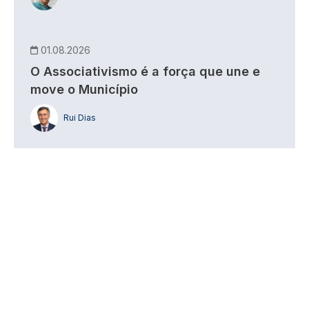
01.08.2026
O Associativismo é a força que une e
move o Município
Rui Dias