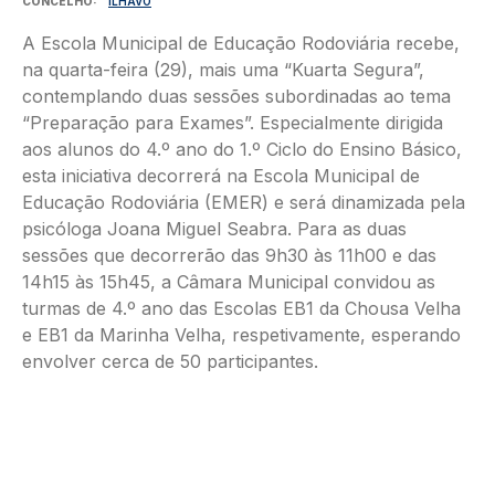
CONCELHO
ÍLHAVO
A Escola Municipal de Educação Rodoviária recebe,
na quarta-feira (29), mais uma “Kuarta Segura”,
contemplando duas sessões subordinadas ao tema
“Preparação para Exames”. Especialmente dirigida
aos alunos do 4.º ano do 1.º Ciclo do Ensino Básico,
esta iniciativa decorrerá na Escola Municipal de
Educação Rodoviária (EMER) e será dinamizada pela
psicóloga Joana Miguel Seabra. Para as duas
sessões que decorrerão das 9h30 às 11h00 e das
14h15 às 15h45, a Câmara Municipal convidou as
turmas de 4.º ano das Escolas EB1 da Chousa Velha
e EB1 da Marinha Velha, respetivamente, esperando
envolver cerca de 50 participantes.