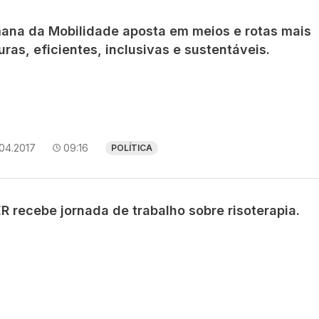
ana da Mobilidade aposta em meios e rotas mais
ras, eficientes, inclusivas e sustentáveis.
04.2017
09:16
POLÍTICA
R recebe jornada de trabalho sobre risoterapia.