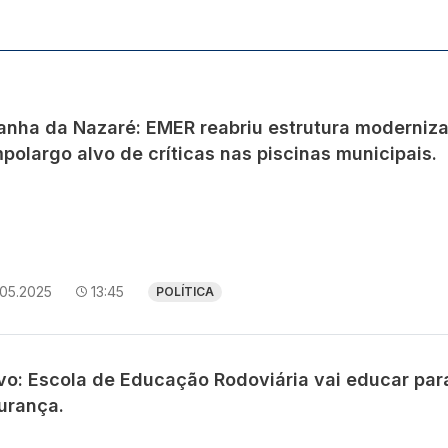
anha da Nazaré: EMER reabriu estrutura moderniz
polargo alvo de críticas nas piscinas municipais.
.05.2025
13:45
POLÍTICA
avo: Escola de Educação Rodoviária vai educar par
urança.