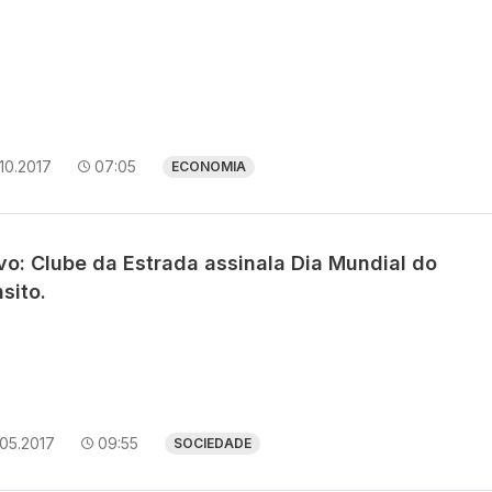
10.2017
07:05
ECONOMIA
vo: Clube da Estrada assinala Dia Mundial do
sito.
05.2017
09:55
SOCIEDADE