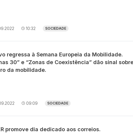
09.2022
10:32
SOCIEDADE
avo regressa à Semana Europeia da Mobilidade.
nas 30” e “Zonas de Coexistência” dão sinal sobr
uro da mobilidade.
09.2022
09:09
SOCIEDADE
R promove dia dedicado aos correios.