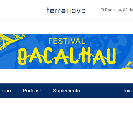
Domingo, 09 de
Men
inião
Podcast
Suplemento
Inic