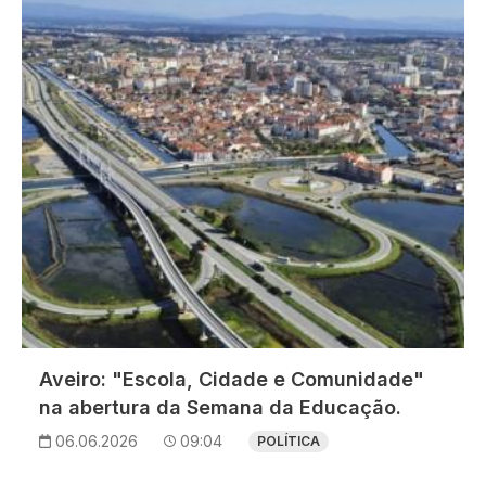
Imagem
Aveiro: "Escola, Cidade e Comunidade"
na abertura da Semana da Educação.
06.06.2026
09:04
POLÍTICA