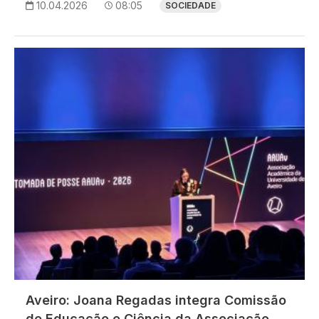
10.04.2026
08:05
SOCIEDADE
Imagem
Aveiro: Joana Regadas integra Comissão
de Educação e Ciência da Associação