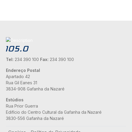
Tel:
234 390 100
Fax:
234 390 100
Endereço Postal
Apartado 42
Rua Gil Eanes 31
3834-908 Gafanha da Nazaré
Estúdios
Rua Prior Guerra
Edifício do Centro Cultural da Gafanha da Nazaré
3830-556 Gafanha da Nazaré
Rodapé