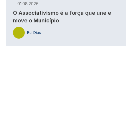
01.08.2026
O Associativismo é a força que une e
move o Município
Rui Dias