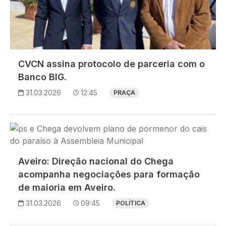
CVCN assina protocolo de parceria com o
Banco BIG.
31.03.2026
12:45
PRAÇA
Imagem
Aveiro: Direção nacional do Chega
acompanha negociações para formação
de maioria em Aveiro.
31.03.2026
09:45
POLÍTICA