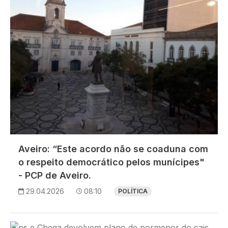
Aveiro: “Este acordo não se coaduna com
o respeito democrático pelos munícipes"
- PCP de Aveiro.
29.04.2026
08:10
POLÍTICA
Imagem