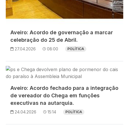
Aveiro: Acordo de governação a marcar
celebração do 25 de Abril.
27.04.2026
08:00
POLÍTICA
Imagem
Aveiro: Acordo fechado para a integração
de vereador do Chega em funções
executivas na autarquia.
24.04.2026
15:14
POLÍTICA