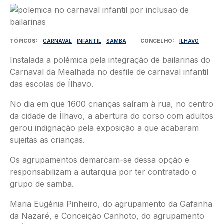
Imagem
TÓPICOS
CARNAVAL
INFANTIL
SAMBA
CONCELHO
ÍLHAVO
Instalada a polémica pela integração de bailarinas do
Carnaval da Mealhada no desfile de carnaval infantil
das escolas de Ílhavo.
No dia em que 1600 crianças saíram à rua, no centro
da cidade de Ílhavo, a abertura do corso com adultos
gerou indignação pela exposição a que acabaram
sujeitas as crianças.
Os agrupamentos demarcam-se dessa opção e
responsabilizam a autarquia por ter contratado o
grupo de samba.
Maria Eugénia Pinheiro, do agrupamento da Gafanha
da Nazaré, e Conceição Canhoto, do agrupamento