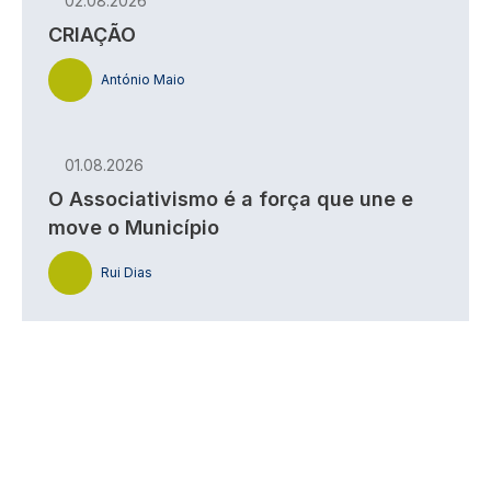
02.08.2026
CRIAÇÃO
António Maio
01.08.2026
O Associativismo é a força que une e
move o Município
Rui Dias