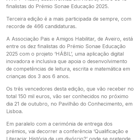
finalistas do Prémio Sonae Educação 2025.
Terceira edição é a mais participada de sempre, com
recorde de 466 candidaturas.
A Associação Pais e Amigos Habilitar, de Aveiro, está
entre os dez finalistas do Prémio Sonae Educação
2025 com o projeto ‘HÁBIL’, uma aplicação digital
inovadora e inclusiva que apoia o desenvolvimento
de competências de leitura, escrita e matemática em
crianças dos 3 aos 6 anos.
Os três vencedores desta edição, que vão receber no
total 150 mil euros, vão ser conhecidos no próximo
dia 21 de outubro, no Pavilhão do Conhecimento, em
Lisboa.
Em paralelo com a cerimónia de entrega dos
prémios, vai decorrer a conferência ‘Qualificação e
Literacia: História de um divórcio?’ onde se pretende