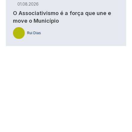
01.08.2026
O Associativismo é a força que une e
move o Município
Rui Dias