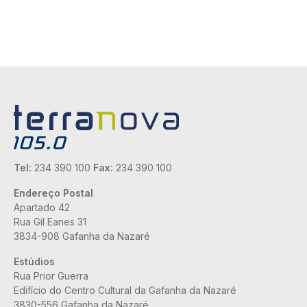
Tel:
234 390 100
Fax:
234 390 100
Endereço Postal
Apartado 42
Rua Gil Eanes 31
3834-908 Gafanha da Nazaré
Estúdios
Rua Prior Guerra
Edifício do Centro Cultural da Gafanha da Nazaré
3830-556 Gafanha da Nazaré