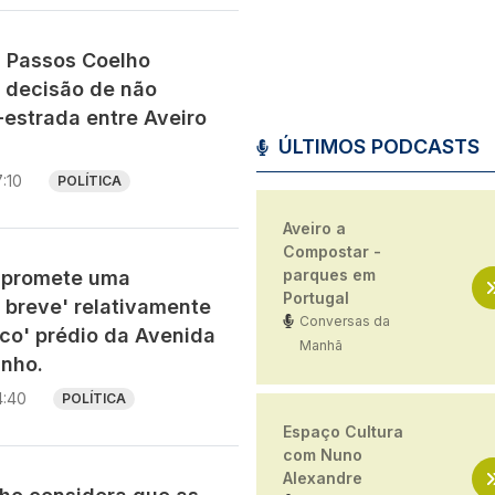
 Passos Coelho
 decisão de não
-estrada entre Aveiro
ÚLTIMOS PODCASTS
7:10
POLÍTICA
Aveiro a
Compostar -
parques em
 promete uma
Portugal
 breve' relativamente
Conversas da
ico' prédio da Avenida
Manhã
inho.
4:40
POLÍTICA
Espaço Cultura
com Nuno
Alexandre