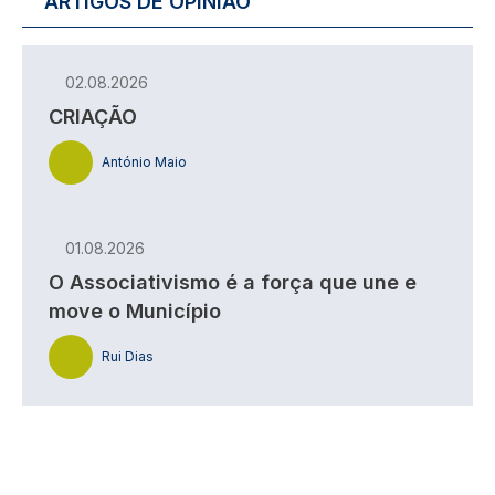
ARTIGOS DE OPINIÃO
02.08.2026
CRIAÇÃO
António Maio
01.08.2026
O Associativismo é a força que une e
move o Município
Rui Dias