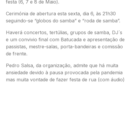
festa (6, 7 e 8 de Maio).
Cerimónia de abertura esta sexta, dia 6, às 21h30
seguindo-se “globos do samba” e “roda de samba”.
Haverá concertos, tertúlias, grupos de samba, DJ´s
e um convivio final com Batucada e apresentação de
passistas, mestre-salas, porta-bandeiras e comissão
de frente.
Pedro Salsa, da organização, admite que há muita
ansiedade devido à pausa provocada pela pandemia
mas muita vontade de fazer festa de rua (com áudio)