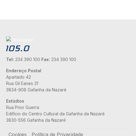
Tel:
234 390 100
Fax:
234 390 100
Endereço Postal
Apartado 42
Rua Gil Eanes 31
3834-908 Gafanha da Nazaré
Estúdios
Rua Prior Guerra
Edifício do Centro Cultural da Gafanha da Nazaré
3830-556 Gafanha da Nazaré
Rodapé
Cookies
Política de Privacidade