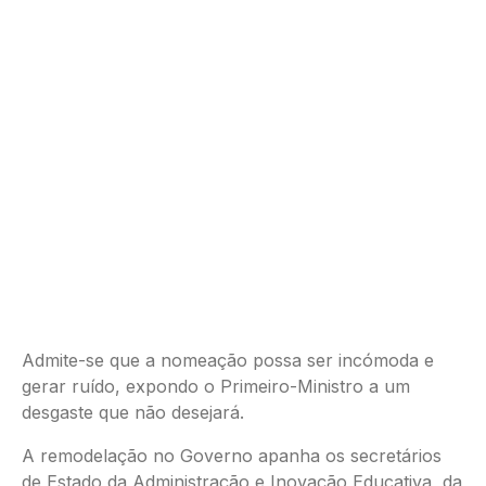
Admite-se que a nomeação possa ser incómoda e
gerar ruído, expondo o Primeiro-Ministro a um
desgaste que não desejará.
A remodelação no Governo apanha os secretários
de Estado da Administração e Inovação Educativa, da