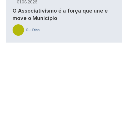
01.08.2026
O Associativismo é a força que une e
move o Município
Rui Dias