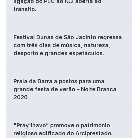
ligação do PEC ao IC2 aberta ao
trânsito.
Festival Dunas de São Jacinto regressa
com três dias de música, natureza,
desporto e grandes espetáculos.
Praia da Barra a postos para uma
grande festa de verão – Noite Branca
2026.
"Pray'lhavo” promove o património
religioso edificado do Arciprestado.