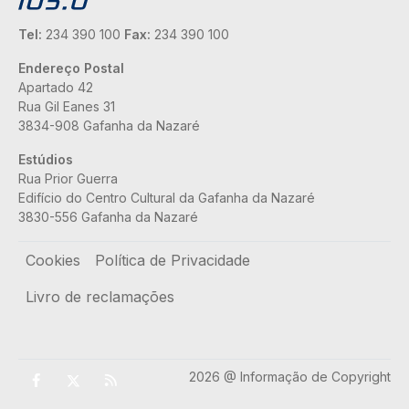
Tel:
234 390 100
Fax:
234 390 100
Endereço Postal
Apartado 42
Rua Gil Eanes 31
3834-908 Gafanha da Nazaré
Estúdios
Rua Prior Guerra
Edifício do Centro Cultural da Gafanha da Nazaré
3830-556 Gafanha da Nazaré
Rodapé
Cookies
Política de Privacidade
Livro de reclamações
2026 @ Informação de Copyright