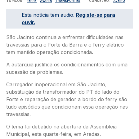
TÓPICOS
FERRY
AVARIA
TRANSPORTES
CONCELHO
AVEIRO
Esta notícia tem áudio.
Registe-se para
ouvir.
São Jacinto continua a enfrentar dificuldades nas
travessias para o Forte da Barra e o ferry elétrico
tem mantido operação condicionada.
A autarquia justifica os condicionamentos com uma
sucessão de problemas.
Carregador inoperacional em São Jacinto,
substituição de transformador do PT do lado do
Forte e reparação de gerador a bordo do ferry são
tudo episódios que condicionam essa operação nas
travessias.
O tema foi debatido na abertura da Assembleia
Municipal, esta quarta-feira, em Aradas.