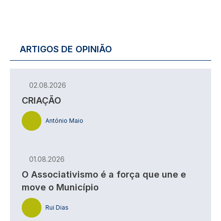
ARTIGOS DE OPINIÃO
02.08.2026
CRIAÇÃO
António Maio
01.08.2026
O Associativismo é a força que une e
move o Município
Rui Dias